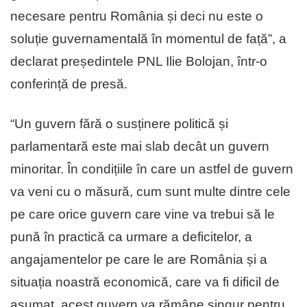
necesare pentru România și deci nu este o
soluție guvernamentală în momentul de față”, a
declarat președintele PNL Ilie Bolojan, într-o
conferință de presă.
“Un guvern fără o susținere politică și
parlamentară este mai slab decât un guvern
minoritar. În condițiile în care un astfel de guvern
va veni cu o măsură, cum sunt multe dintre cele
pe care orice guvern care vine va trebui să le
pună în practică ca urmare a deficitelor, a
angajamentelor pe care le are România și a
situația noastră economică, care va fi dificil de
asumat, acest guvern va rămâne singur pentru