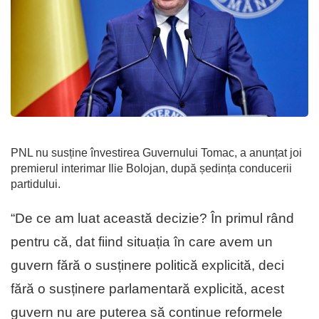
PNL nu susține învestirea Guvernului Tomac, a anunțat joi
premierul interimar Ilie Bolojan, după ședința conducerii
partidului.
“De ce am luat această decizie? În primul rând
pentru că, dat fiind situația în care avem un
guvern fără o susținere politică explicită, deci
fără o susținere parlamentară explicită, acest
guvern nu are puterea să continue reformele