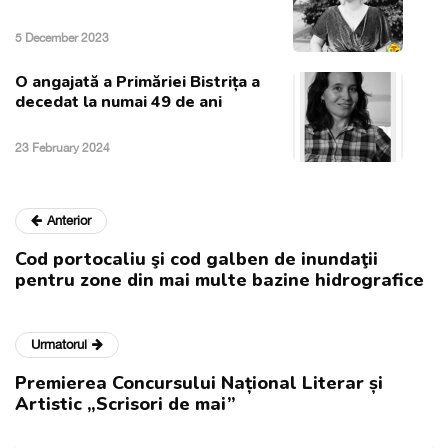
5 December 2023
O angajată a Primăriei Bistrița a
decedat la numai 49 de ani
23 February 2024
Anterior
Cod portocaliu şi cod galben de inundaţii
pentru zone din mai multe bazine hidrografice
Urmatorul
Premierea Concursului Național Literar și
Artistic „Scrisori de mai”