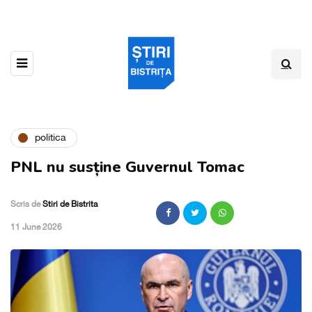
politica
PNL nu susține Guvernul Tomac
Scris de
Stiri de Bistrita
,
11 June 2026