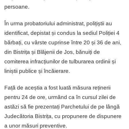
persoane.
În urma probatoriului administrat, polițiștii au
identificat, depistat și condus la sediul Poliției 4
bărbați, cu vârste cuprinse între 20 și 36 de ani,
din Bistrița și Blăjenii de Jos, bănuiți de
comiterea infracțiunilor de tulburarea ordinii și
liniștii publice și încăierare.
Față de aceștia a fost luată măsura reținerii
pentru 24 de ore, urmând ca în cursul zilei de
astăzi să fie prezentați Parchetului de pe lângă
Judecătoria Bistrița, cu propunere de dispunere
a unor măsuri preventive.