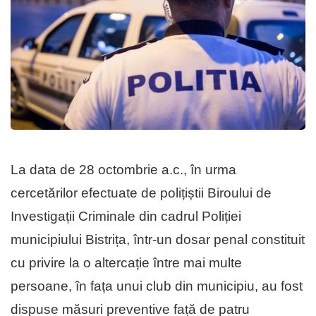
La data de 28 octombrie a.c., în urma
cercetărilor efectuate de polițiștii Biroului de
Investigații Criminale din cadrul Poliției
municipiului Bistrița, într-un dosar penal constituit
cu privire la o altercație între mai multe
persoane, în fața unui club din municipiu, au fost
dispuse măsuri preventive față de patru