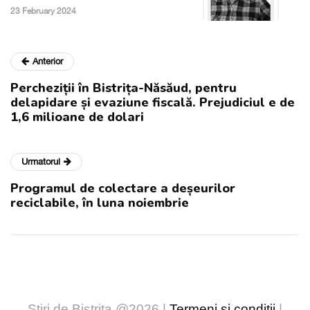
23 February 2024
Anterior
Percheziții în Bistrița-Năsăud, pentru
delapidare și evaziune fiscală. Prejudiciul e de
1,6 milioane de dolari
Urmatorul
Programul de colectare a deșeurilor
reciclabile, în luna noiembrie
Stiri de Bistrita @2026 |
Termeni și condiții
|