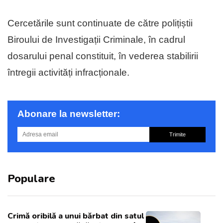
Cercetările sunt continuate de către polițiștii
Biroului de Investigații Criminale, în cadrul
dosarului penal constituit, în vederea stabilirii
întregii activități infracționale.
Abonare la newsletter:
Trimite
Populare
Crimă oribilă a unui bărbat din satul