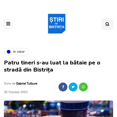
in vizor
Patru tineri s-au luat la bătaie pe o
stradă din Bistrița
Scris de
Gabriel Tulbure
,
30 October 2025