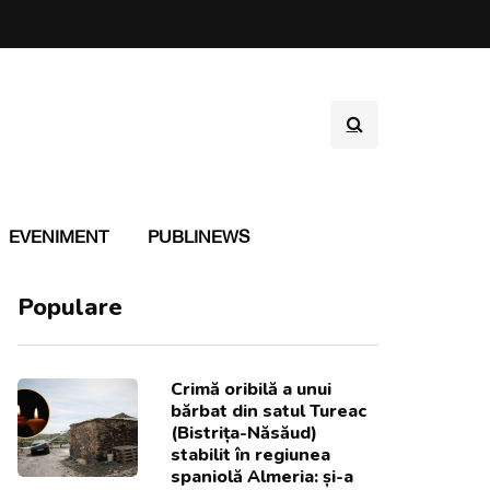
EVENIMENT
PUBLINEWS
Populare
Crimă oribilă a unui
bărbat din satul Tureac
(Bistrița-Năsăud)
stabilit în regiunea
spaniolă Almeria: și-a