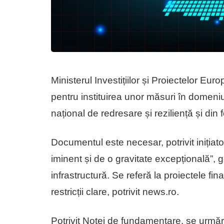
Ministerul Investițiilor și Proiectelor E
pentru instituirea unor măsuri în domeniul 
național de redresare și reziliență și din 
Documentul este necesar, potrivit inițiator
iminent și de o gravitate excepțională”,
infrastructură. Se referă la proiectele fi
restricții clare, potrivit news.ro.
Potrivit Notei de fundamentare, se urmăre