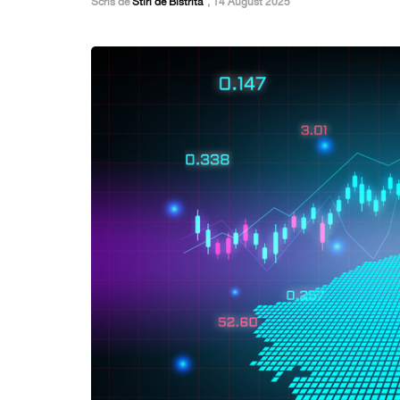
Scris de
Stiri de Bistrita
,
14 August 2025