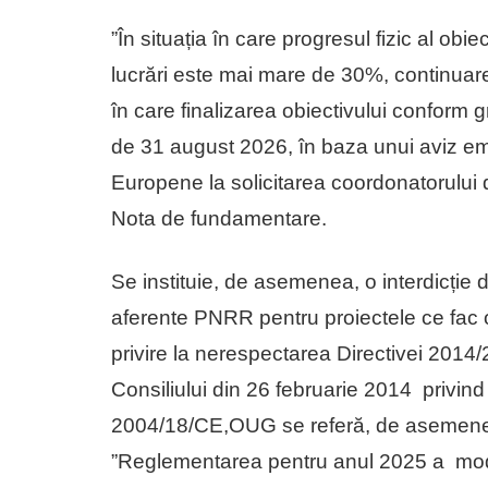
”În situația în care progresul fizic al obiect
lucrări este mai mare de 30%, continuare
în care finalizarea obiectivului conform g
de 31 august 2026, în baza unui aviz emis 
Europene la solicitarea coordonatorului de
Nota de fundamentare.
Se instituie, de asemenea, o interdicție d
aferente PNRR pentru proiectele ce fac 
privire la nerespectarea Directivei 201
Consiliului din 26 februarie 2014 privind 
2004/18/CE,OUG se referă, de asemenea
”Reglementarea pentru anul 2025 a moda