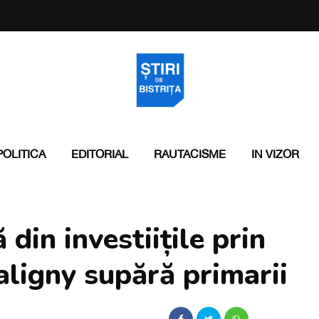
POLITICA
EDITORIAL
RAUTACISME
IN VIZOR
din investiițile prin
ligny supără primarii