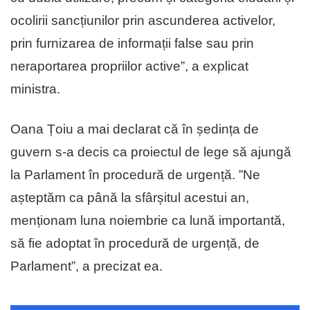
ocolirii sancțiunilor prin ascunderea activelor,
prin furnizarea de informații false sau prin
neraportarea propriilor active”, a explicat
ministra.
Oana Țoiu a mai declarat că în ședința de
guvern s-a decis ca proiectul de lege să ajungă
la Parlament în procedură de urgență. ”Ne
așteptăm ca până la sfârșitul acestui an,
menționam luna noiembrie ca lună importantă,
să fie adoptat în procedură de urgență, de
Parlament”, a precizat ea.