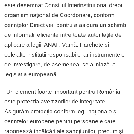
este desemnat Consiliul Interinstituțional drept
organism național de Coordonare, conform
cerințelor Directivei, pentru a asigura un schimb
de informații eficiente între toate autoritățile de
aplicare a legii, ANAF, Vamă, Parchete și
celelalte instituții responsabile iar instrumentele
de investigare, de asemenea, se aliniază la
legislația europeană.
”Un element foarte important pentru România
este protecția avertizorilor de integritate.
Asigurăm protecție conform legii naționale și
cerințelor europene pentru persoanele care
raportează încălcări ale sancțiunilor, precum și