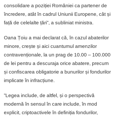
consolidare a poziției României ca partener de
încredere, atât în cadrul Uniunii Europene, cât și
față de celelalte țări”, a subliniat ministra.
Oana Țoiu a mai declarat că, în cazul abaterilor
minore, crește și aici cuantumul amenzilor
contravenționale, la un prag de 10.00 – 100.000
de lei pentru a descuraja orice abatere, precum
și confiscarea obligatorie a bunurilor și fondurilor
implicate în infracțiune.
”Legea include, de altfel, și o perspectivă
modernă în sensul în care include, în mod
explicit, criptoactivele în definiția fondurilor,