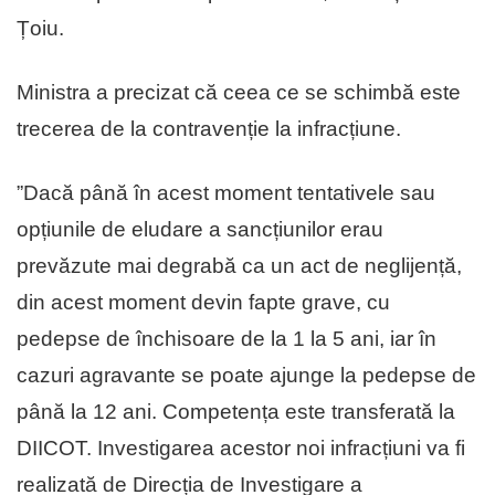
Țoiu.
Ministra a precizat că ceea ce se schimbă este
trecerea de la contravenție la infracțiune.
”Dacă până în acest moment tentativele sau
opțiunile de eludare a sancțiunilor erau
prevăzute mai degrabă ca un act de neglijență,
din acest moment devin fapte grave, cu
pedepse de închisoare de la 1 la 5 ani, iar în
cazuri agravante se poate ajunge la pedepse de
până la 12 ani. Competența este transferată la
DIICOT. Investigarea acestor noi infracțiuni va fi
realizată de Direcția de Investigare a