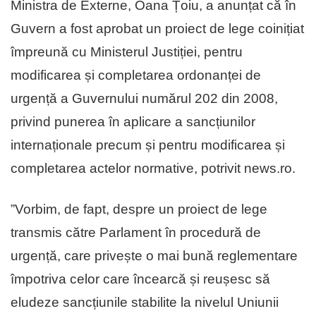
Ministra de Externe, Oana Țoiu, a anunțat că în
Guvern a fost aprobat un proiect de lege coinițiat
împreună cu Ministerul Justiției, pentru
modificarea și completarea ordonanței de
urgență a Guvernului numărul 202 din 2008,
privind punerea în aplicare a sancțiunilor
internaționale precum și pentru modificarea și
completarea actelor normative, potrivit news.ro.
”Vorbim, de fapt, despre un proiect de lege
transmis către Parlament în procedură de
urgență, care privește o mai bună reglementare
împotriva celor care încearcă și reușesc să
eludeze sancțiunile stabilite la nivelul Uniunii