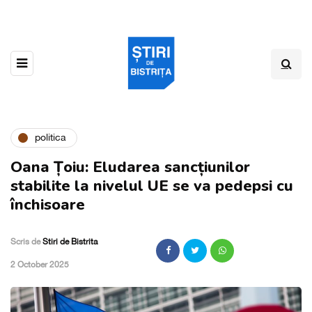
politica
Oana Țoiu: Eludarea sancțiunilor
stabilite la nivelul UE se va pedepsi cu
închisoare
Scris de
Stiri de Bistrita
,
2 October 2025