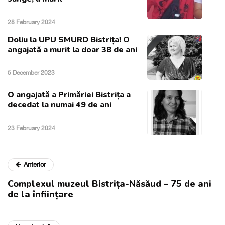
28 February 2024
Doliu la UPU SMURD Bistrița! O
angajată a murit la doar 38 de ani
5 December 2023
O angajată a Primăriei Bistrița a
decedat la numai 49 de ani
23 February 2024
Anterior
Complexul muzeul Bistrița-Năsăud – 75 de ani
de la înființare