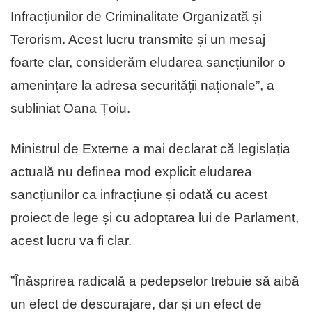
Infracțiunilor de Criminalitate Organizată și
Terorism. Acest lucru transmite și un mesaj
foarte clar, considerăm eludarea sancțiunilor o
amenințare la adresa securității naționale”, a
subliniat Oana Țoiu.
Ministrul de Externe a mai declarat că legislația
actuală nu definea mod explicit eludarea
sancțiunilor ca infracțiune și odată cu acest
proiect de lege și cu adoptarea lui de Parlament,
acest lucru va fi clar.
”Înăsprirea radicală a pedepselor trebuie să aibă
un efect de descurajare, dar și un efect de