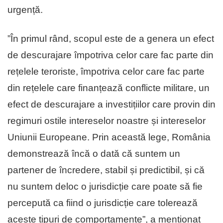
urgență.
”În primul rând, scopul este de a genera un efect
de descurajare împotriva celor care fac parte din
rețelele teroriste, împotriva celor care fac parte
din rețelele care finanțează conflicte militare, un
efect de descurajare a investițiilor care provin din
regimuri ostile intereselor noastre și intereselor
Uniunii Europeane. Prin această lege, România
demonstrează încă o dată că suntem un
partener de încredere, stabil și predictibil, și că
nu suntem deloc o jurisdicție care poate să fie
percepută ca fiind o jurisdicție care tolerează
aceste tipuri de comportamente”, a menționat