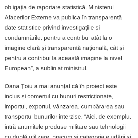
obligația de raportare statistică. Ministerul
Afacerilor Externe va publica în transparență
date statistice privind investigațiile și
condamnările, pentru a contribui atât la o
imagine clară și transparentă națională, cât și
pentru a contribui la această imagine la nivel
European”, a subliniat ministrul.
Oana Țoiu a mai anunțat că în proiect este
inclus și comerțul cu bunuri restricționate,
importul, exportul, vânzarea, cumpărarea sau
transportul bunurilor interzise. ”Aici, de exemplu,
intră anumitele produse militare sau tehnologii
cu dublă utilizare, precum și categoria eludării și