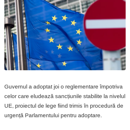
Guvernul a adoptat joi o reglementare împotriva
celor care eludează sancțiunile stabilite la nivelul
UE, proiectul de lege fiind trimis în procedură de
urgență Parlamentului pentru adoptare.