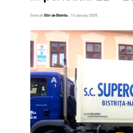
Scris de
Stiri de Bistrita
,
13 January 2026