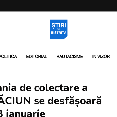
POLITICA
EDITORIAL
RAUTACISME
IN VIZOR
ia de colectare a
CIUN se desfășoară
3 ianuarie