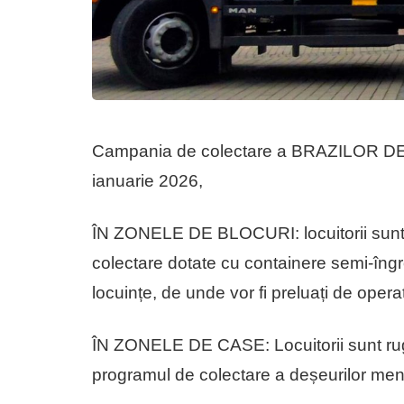
Campania de colectare a BRAZILOR DE
ianuarie 2026,
ÎN ZONELE DE BLOCURI: locuitorii sunt r
colectare dotate cu containere semi-îngro
locuințe, de unde vor fi preluați de opera
ÎN ZONELE DE CASE: Locuitorii sunt rugaț
programul de colectare a deșeurilor men