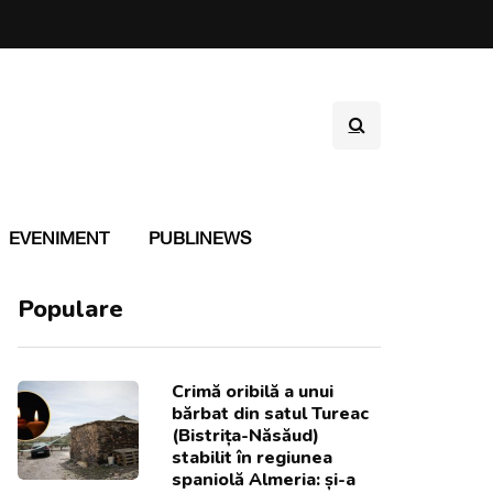
EVENIMENT
PUBLINEWS
Populare
Crimă oribilă a unui
bărbat din satul Tureac
(Bistrița-Năsăud)
stabilit în regiunea
spaniolă Almeria: și-a