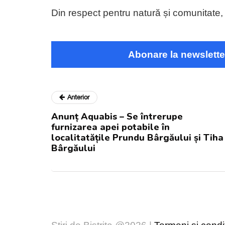
Din respect pentru natură și comunitate,
Abonare la newslette
Anterior
Anunț Aquabis – Se întrerupe
furnizarea apei potabile în
localitatățile Prundu Bârgăului și Tiha
Bârgăului