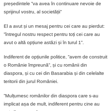
președintele ”va avea în continuare nevoie de
sprijinul vostru, al societății”
El a avut și un mesaj pentru cei care au pierdut:
”întregul nostru respect pentru toți cei care au
avut o altă opțiune astăzi și în turul 1”.
Indiferent de opțiunile politice, ”avem de construit
o Românie împreună”, și cu românii din
diaspora, și cu cei din Basarabia și din celelalte
teritorii din jurul României.
”Mulțumesc românilor din diaspora care s-au
implicat așa de mult, indiferent pentru cine au