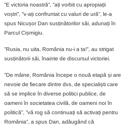
”E victoria noastră”, ”ați vorbit cu apropiații
voștri”, ”v-ați confruntat cu valuri de ură”, le-a
spus Nicușor Dan susținătorilor săi, adunați în
Parcul Cișmigiu.
”Rusia, nu uita, România nu-i a ta!”, au strigat
susținătorii săi, înainte de discursul victoriei.
”De mâine, România începe o nouă etapă și are
nevoie de fiecare dintre dvs, de specialiști care
să se implice în diverse politici publice, de
oameni în societatea civilă, de oameni noi în
politică”, ”vă rog să continuați să activați pentru
România”, a spus Dan, adăugând că