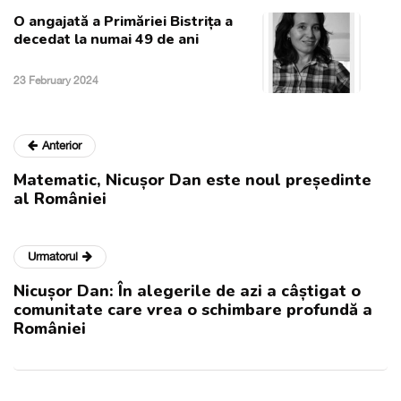
O angajată a Primăriei Bistrița a
decedat la numai 49 de ani
23 February 2024
Anterior
Matematic, Nicușor Dan este noul președinte
al României
Urmatorul
Nicușor Dan: În alegerile de azi a câștigat o
comunitate care vrea o schimbare profundă a
României