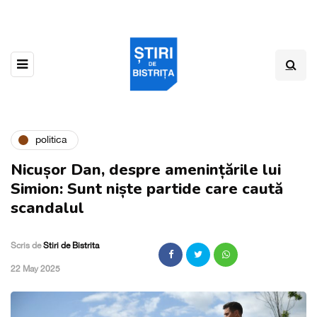
politica
Nicușor Dan, despre amenințările lui
Simion: Sunt niște partide care caută
scandalul
Scris de
Stiri de Bistrita
,
22 May 2025