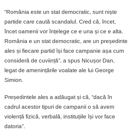
“România este un stat democratic, sunt niște
partide care caută scandalul. Cred că, încet,
încet oamenii vor înțelege ce e una și ce e alta.
România e un stat democratic, are un președinte
ales și fiecare partid își face campanie așa cum
consideră de cuviință”, a spus Nicușor Dan,
legat de amenințările voalate ale lui George
Simion.
Președintele ales a adăugat și că, “dacă în
cadrul acestor tipuri de campanii o să avem
violență fizică, verbală, instituțiile își vor face
datoria”.