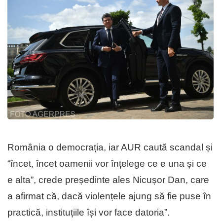
România o democrația, iar AUR caută scandal și
“încet, încet oamenii vor înțelege ce e una și ce
e alta”, crede președinte ales Nicușor Dan, care
a afirmat că, dacă violențele ajung să fie puse în
practică, instituțiile își vor face datoria”.