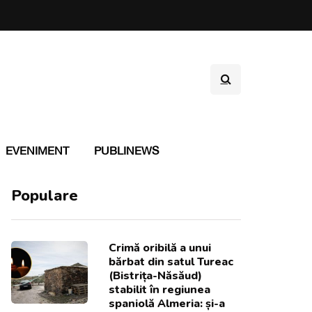
EVENIMENT
PUBLINEWS
Populare
Crimă oribilă a unui
bărbat din satul Tureac
(Bistrița-Năsăud)
stabilit în regiunea
spaniolă Almeria: și-a