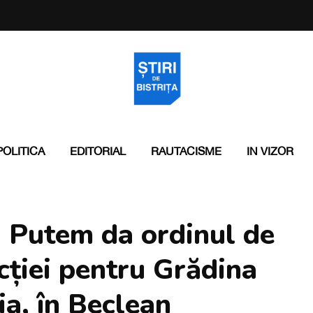
POLITICA
EDITORIAL
RAUTACISME
IN VIZOR
 Putem da ordinul de
cției pentru Grădina
a, în Beclean