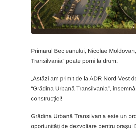
Primarul Becleanului, Nicolae Moldovan,
Transilvania” poate porni la drum.
„Astăzi am primit de la ADR Nord-Vest dec
“Grădina Urbană Transilvania”, însemnâ
construcției!
Grădina Urbană Transilvania este un pro
oportunități de dezvoltare pentru orașul 