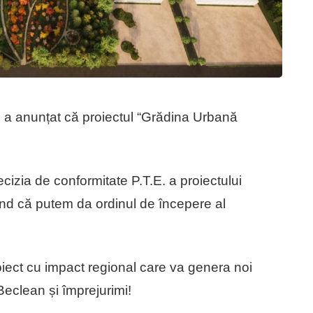
 a anunțat că proiectul “Grădina Urbană
izia de conformitate P.T.E. a proiectului
nd că putem da ordinul de începere al
iect cu impact regional care va genera noi
Beclean și împrejurimi!