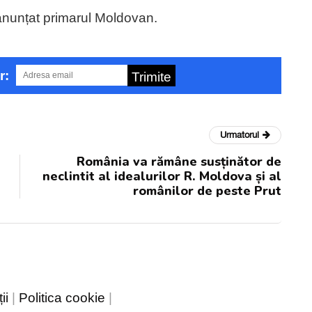
 anunțat primarul Moldovan.
r:
Trimite
Urmatorul
România va rămâne susținător de
neclintit al idealurilor R. Moldova și al
românilor de peste Prut
ii
|
Politica cookie
|