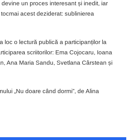
devine un proces interesant și inedit, iar
 tocmai acest deziderat: sublinierea
loc o lectură publică a participanților la
articiparea scriitorilor: Ema Cojocaru, Ioana
, Ana Maria Sandu, Svetlana Cârstean și
mului „Nu doare când dormi”, de Alina