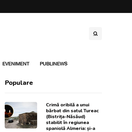
EVENIMENT
PUBLINEWS
Populare
Crimă oribilă a unui
bărbat din satul Tureac
(Bistrița-Năsăud)
stabilit în regiunea
spaniolă Almeria: și-a