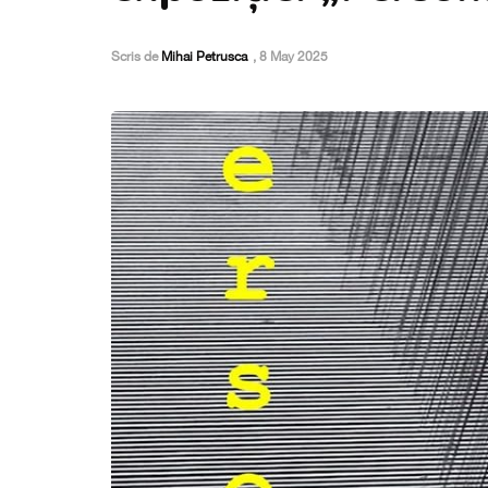
Scris de
Mihai Petrusca
,
8 May 2025