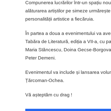
Compunerea lucrărilor într-un spațiu nou 
alăturarea artiștilor pe simeze urmărește
personalității artistice a fiecăruia.
În partea a doua a evenimentului va avea 
Tabăra de Literatură, ediția a VII-a, cu p
Maria Stăncescu, Doina Gecse-Borgovan
Peter Demeni.
Evenimentul va include și lansarea volu
Țărcoman-Ochea.
Vă așteptăm cu drag !