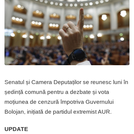
Senatul și Camera Deputaților se reunesc luni în
ședință comună pentru a dezbate și vota
moțiunea de cenzură împotriva Guvernului
Bolojan, inițiată de partidul extremist AUR.
UPDATE