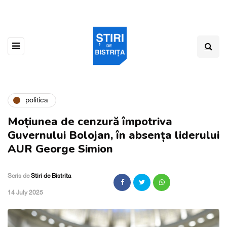
politica
Moțiunea de cenzură împotriva
Guvernului Bolojan, în absența liderului
AUR George Simion
Scris de
Stiri de Bistrita
,
14 July 2025