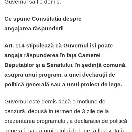
Guvernul să fie demis.
Ce spune Constituția despre
angajarea răspunderii
Art. 114 stipulează că Guvernul își poate
angaja răspunderea în fața Camerei
Deputaților și a Senatului, în ședință comună,
asupra unui program, a unei declarații de
politică generală sau a unui proiect de lege.
Guvernul este demis dacă o moțiune de
cenzură, depusă în termen de 3 zile de la
prezentarea programului, a declarației de politică
generală sau a proiectului de lege, a fost votată