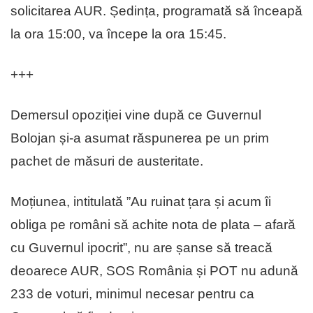
solicitarea AUR. Ședința, programată să înceapă
la ora 15:00, va începe la ora 15:45.
+++
Demersul opoziției vine după ce Guvernul
Bolojan și-a asumat răspunerea pe un prim
pachet de măsuri de austeritate.
Moțiunea, intitulată ”Au ruinat țara și acum îi
obliga pe români să achite nota de plata – afară
cu Guvernul ipocrit”, nu are șanse să treacă
deoarece AUR, SOS România și POT nu adună
233 de voturi, minimul necesar pentru ca