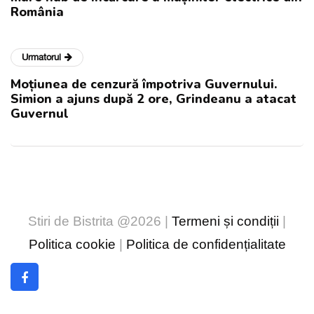
România
Urmatorul
Moțiunea de cenzură împotriva Guvernului.
Simion a ajuns după 2 ore, Grindeanu a atacat
Guvernul
Stiri de Bistrita @2026 |
Termeni și condiții
|
Politica cookie
|
Politica de confidențialitate