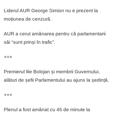
Liderul AUR George Simion nu e prezent la
moțiunea de cenzură.
AUR a cerut amânarea pentru că parlamentarii
săi “sunt prinși în trafic”.
+++
Premierul Ilie Bolojan și membrii Guvernului,
alături de șefii Parlamentului au ajuns la ședință.
+++
Plenul a fost amânat cu 45 de minute la