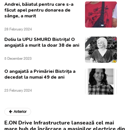
Andrei, băiatul pentru care s-a
făcut apel pentru donarea de
sânge, a murit
28 February 2024
Doliu la UPU SMURD Bistrița! O
angajată a murit la doar 38 de ani
5 December 2023
O angajată a Primăriei Bistrița a
decedat la numai 49 de ani
23 February 2024
Anterior
E.ON Drive Infrastructure lansează cel mai
mare hub de încărcare a mașinilor electrice din