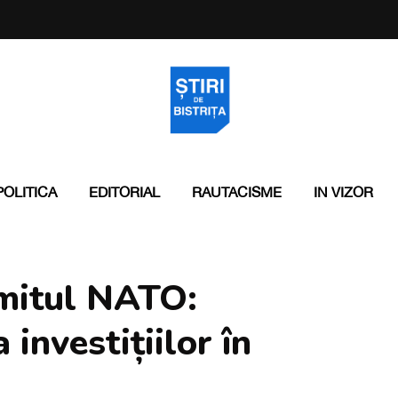
POLITICA
EDITORIAL
RAUTACISME
IN VIZOR
mitul NATO:
investițiilor în