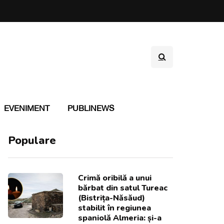
EVENIMENT
PUBLINEWS
Populare
Crimă oribilă a unui
bărbat din satul Tureac
(Bistrița-Năsăud)
stabilit în regiunea
spaniolă Almeria: și-a