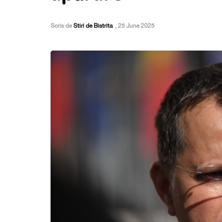
Scris de
Stiri de Bistrita
,
25 June 2025