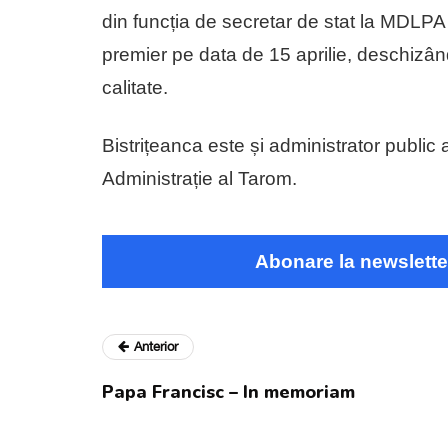
din funcția de secretar de stat la MDLPA 
premier pe data de 15 aprilie, deschizân
calitate.
Bistrițeanca este și administrator public 
Administrație al Tarom.
Abonare la newslette
Anterior
Papa Francisc – In memoriam