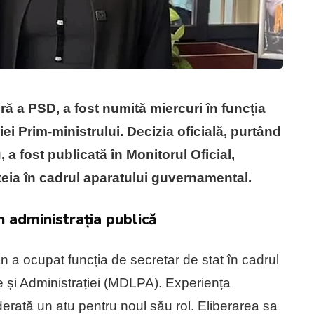
 a PSD, a fost numită miercuri în funcția
iei Prim-ministrului. Decizia oficială, purtând
a fost publicată în Monitorul Oficial,
teia în cadrul aparatului guvernamental.
 administrația publică
 a ocupat funcția de secretar de stat în cadrul
ce și Administrației (MDLPA). Experiența
erată un atu pentru noul său rol. Eliberarea sa