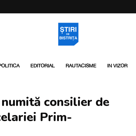
POLITICA
EDITORIAL
RAUTACISME
IN VIZOR
numită consilier de
celariei Prim-