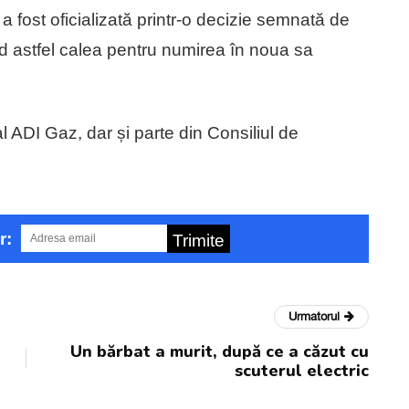
a fost oficializată printr-o decizie semnată de
d astfel calea pentru numirea în noua sa
al ADI Gaz, dar și parte din Consiliul de
r:
Trimite
Urmatorul
Un bărbat a murit, după ce a căzut cu
scuterul electric