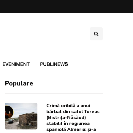
EVENIMENT
PUBLINEWS
Populare
Crimă oribilă a unui
bărbat din satul Tureac
(Bistrița-Năsăud)
stabilit în regiunea
spaniolă Almeria: și-a