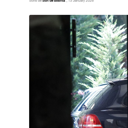
Scris de
Stiri de Bistrita
,
13 January 2026