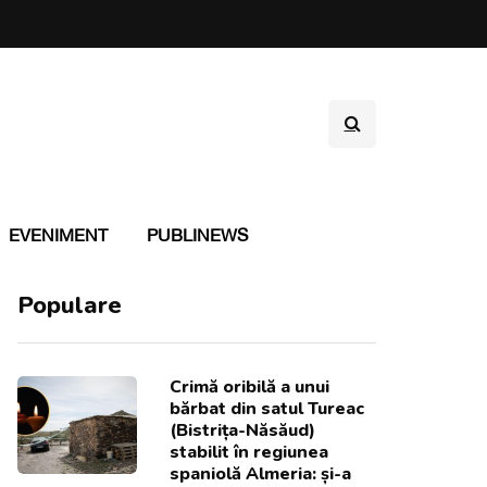
EVENIMENT
PUBLINEWS
Populare
Crimă oribilă a unui
bărbat din satul Tureac
(Bistrița-Năsăud)
stabilit în regiunea
spaniolă Almeria: și-a