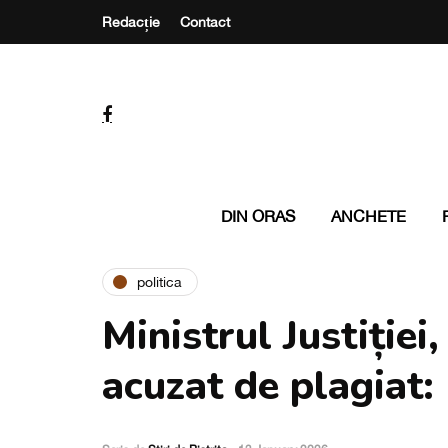
Redacție
Contact
DIN ORAS
ANCHETE
politica
Ministrul Justiție
acuzat de plagiat: