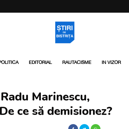
POLITICA
EDITORIAL
RAUTACISME
IN VIZOR
i, Radu Marinescu,
 De ce să demisionez?