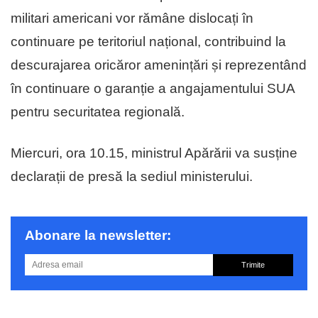
militari americani vor rămâne dislocați în
continuare pe teritoriul național, contribuind la
descurajarea oricăror amenințări și reprezentând
în continuare o garanție a angajamentului SUA
pentru securitatea regională.
Miercuri, ora 10.15, ministrul Apărării va susține
declarații de presă la sediul ministerului.
Abonare la newsletter:
Trimite