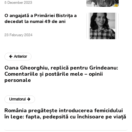
5 December 2023
O angajată a Primăriei Bistrița a
decedat la numai 49 de ani
23 February 2024
Anterior
Oana Gheorghiu, replică pentru Grindeanu:
Comentariile și postările mele – opinii
personale
Urmatorul
România pregătește introducerea femicidului
în lege: fapta, pedepsită cu închisoare pe viață