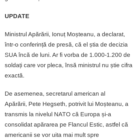
UPDATE
Ministrul Apărării, Ionuț Moșteanu, a declarat,
într-o conferință de presă, că el știa de decizia
SUA încă de luni. Ar fi vorba de 1.000-1.200 de
soldați care vor pleca, însă ministrul nu știe cifra
exactă.
De asemenea, secretarul american al
Apărării, Pete Hegseth, potrivit lui Moșteanu, a
transmis la nivelul NATO că Europa și-a
consolidat apărarea pe Flancul Estic, astfel că
americanii se vor uita mai mult spre