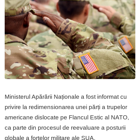
Ministerul Apărării Naționale a fost informat cu
privire la redimensionarea unei părți a trupelor
americane dislocate pe Flancul Estic al NATO,
ca parte din procesul de reevaluare a posturii
globale a forțelor militare ale SUA.