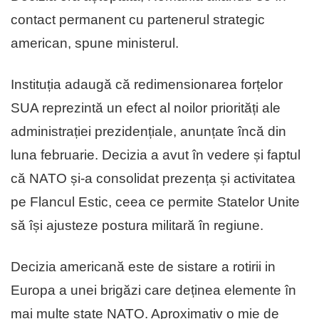
contact permanent cu partenerul strategic
american, spune ministerul.
Instituția adaugă că redimensionarea forțelor
SUA reprezintă un efect al noilor priorități ale
administrației prezidențiale, anunțate încă din
luna februarie. Decizia a avut în vedere și faptul
că NATO și-a consolidat prezența și activitatea
pe Flancul Estic, ceea ce permite Statelor Unite
să își ajusteze postura militară în regiune.
Decizia americană este de sistare a rotirii in
Europa a unei brigăzi care deținea elemente în
mai multe state NATO. Aproximativ o mie de