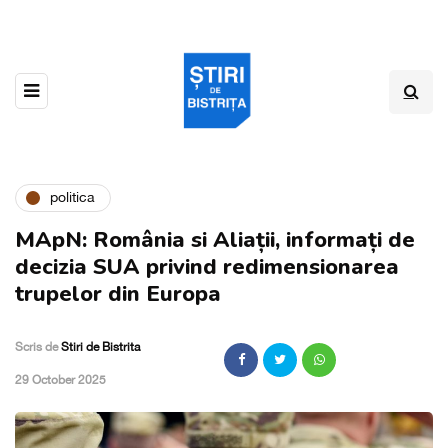
politica
MApN: România si Aliații, informați de
decizia SUA privind redimensionarea
trupelor din Europa
Scris de
Stiri de Bistrita
,
29 October 2025