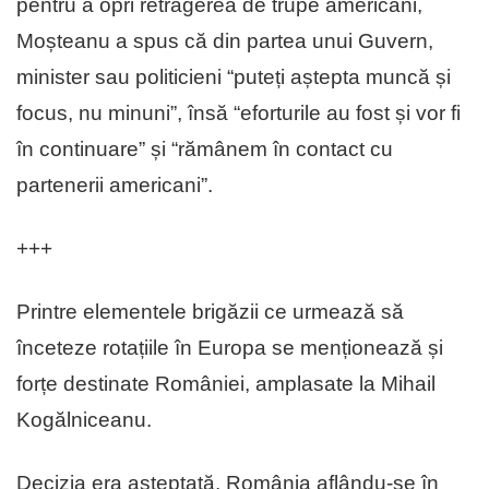
pentru a opri retragerea de trupe americani,
Moșteanu a spus că din partea unui Guvern,
minister sau politicieni “puteți aștepta muncă și
focus, nu minuni”, însă “eforturile au fost și vor fi
în continuare” și “rămânem în contact cu
partenerii americani”.
+++
Printre elementele brigăzii ce urmează să
înceteze rotațiile în Europa se menționează și
forțe destinate României, amplasate la Mihail
Kogălniceanu.
Decizia era așteptată, România aflându-se în