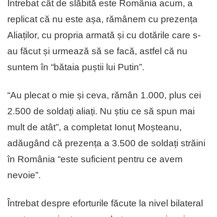
Întrebat cât de slăbită este România acum, a
replicat că nu este așa, rămânem cu prezența
Aliaților, cu propria armată și cu dotările care s-
au făcut și urmează să se facă, astfel că nu
suntem în “bătaia puștii lui Putin”.
“Au plecat o mie și ceva, rămân 1.000, plus cei
2.500 de soldați aliați. Nu știu ce să spun mai
mult de atât”, a completat Ionuț Moșteanu,
adăugând că prezența a 3.500 de soldați străini
în România “este suficient pentru ce avem
nevoie”.
Întrebat despre eforturile făcute la nivel bilateral