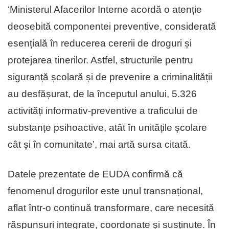
‘Ministerul Afacerilor Interne acordă o atenție
deosebită componentei preventive, considerată
esențială în reducerea cererii de droguri și
protejarea tinerilor. Astfel, structurile pentru
siguranță școlară și de prevenire a criminalității
au desfășurat, de la începutul anului, 5.326
activități informativ-preventive a traficului de
substanțe psihoactive, atât în unitățile școlare
cât și în comunitate’, mai artă sursa citată.
Datele prezentate de EUDA confirmă că
fenomenul drogurilor este unul transnațional,
aflat într-o continuă transformare, care necesită
răspunsuri integrate, coordonate și susținute. În