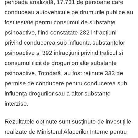
perioada analizată, 17.731 de persoane care
conduceau autovehicule pe drumurile publice au
fost testate pentru consumul de substanțe
psihoactive, fiind constatate 282 infracțiuni
privind conducerea sub influența substanțelor
psihoactive și 392 infracțiuni privind traficul și
consumul ilicit de droguri ori alte substanțe
psihoactive. Totodată, au fost reținute 333 de
permise de conducere pentru conducerea sub
influența drogurilor sau a altor substanțe
interzise.
Rezultatele obținute sunt susținute de investițiile
realizate de Ministerul Afacerilor Interne pentru