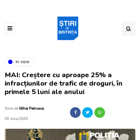
in vizor
MAI: Creștere cu aproape 25% a
infracțiunilor de trafic de droguri, în
primele 5 luni ale anului
Scris de
Mihai Petrusca
,
26 June 2026