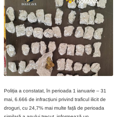
Poliția a constatat, în perioada 1 ianuarie – 31
mai, 6.666 de infracțiuni privind traficul ilicit de
droguri, cu 24,7% mai multe față de perioada
similară a anului trecut, informează un