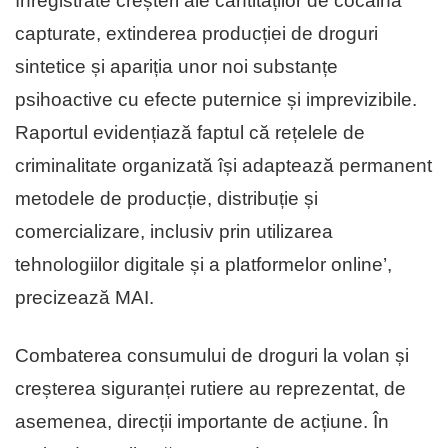
înregistrate creșteri ale cantităților de cocaină
capturate, extinderea producției de droguri
sintetice și apariția unor noi substanțe
psihoactive cu efecte puternice și imprevizibile.
Raportul evidențiază faptul că rețelele de
criminalitate organizată își adaptează permanent
metodele de producție, distribuție și
comercializare, inclusiv prin utilizarea
tehnologiilor digitale și a platformelor online’,
precizează MAI.
Combaterea consumului de droguri la volan și
creșterea siguranței rutiere au reprezentat, de
asemenea, direcții importante de acțiune. În