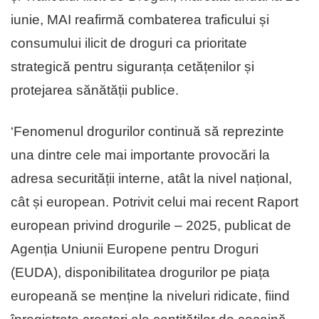
iunie, MAI reafirmă combaterea traficului și
consumului ilicit de droguri ca prioritate
strategică pentru siguranța cetățenilor și
protejarea sănătății publice.
‘Fenomenul drogurilor continuă să reprezinte
una dintre cele mai importante provocări la
adresa securității interne, atât la nivel național,
cât și european. Potrivit celui mai recent Raport
european privind drogurile – 2025, publicat de
Agenția Uniunii Europene pentru Droguri
(EUDA), disponibilitatea drogurilor pe piața
europeană se menține la niveluri ridicate, fiind