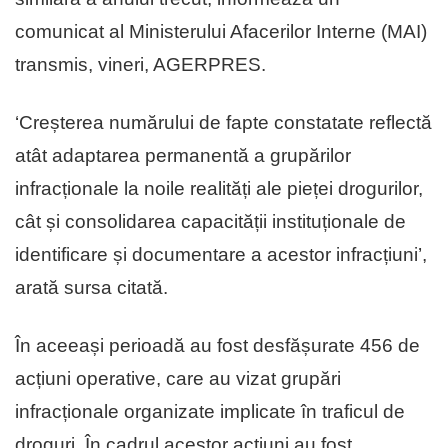
comunicat al Ministerului Afacerilor Interne (MAI)
transmis, vineri, AGERPRES.
‘Creșterea numărului de fapte constatate reflectă
atât adaptarea permanentă a grupărilor
infracționale la noile realități ale pieței drogurilor,
cât și consolidarea capacității instituționale de
identificare și documentare a acestor infracțiuni’,
arată sursa citată.
În aceeași perioadă au fost desfășurate 456 de
acțiuni operative, care au vizat grupări
infracționale organizate implicate în traficul de
droguri. În cadrul acestor acțiuni au fost