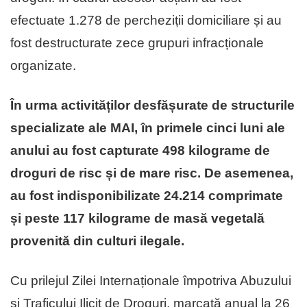
efectuate 1.278 de percheziții domiciliare și au
fost destructurate zece grupuri infracționale
organizate.
În urma activităților desfășurate de structurile
specializate ale MAI, în primele cinci luni ale
anului au fost capturate 498 kilograme de
droguri de risc și de mare risc. De asemenea,
au fost indisponibilizate 24.214 comprimate
și peste 117 kilograme de masă vegetală
provenită din culturi ilegale.
Cu prilejul Zilei Internaționale împotriva Abuzului
și Traficului Ilicit de Droguri, marcată anual la 26