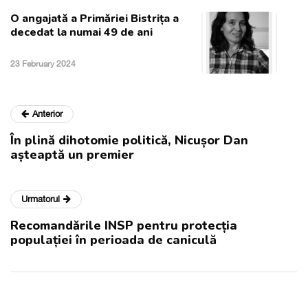
O angajată a Primăriei Bistrița a
decedat la numai 49 de ani
23 February 2024
Anterior
În plină dihotomie politică, Nicușor Dan
așteaptă un premier
Urmatorul
Recomandările INSP pentru protecția
populației în perioada de caniculă