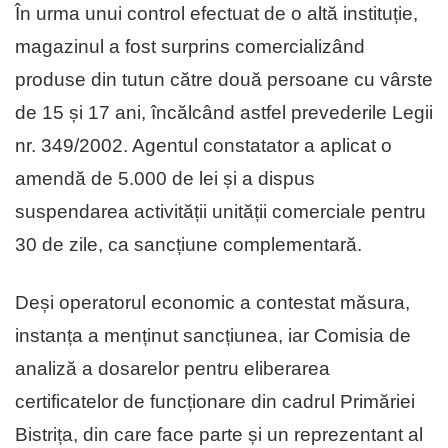
În urma unui control efectuat de o altă instituție,
magazinul a fost surprins comercializând
produse din tutun către două persoane cu vârste
de 15 și 17 ani, încălcând astfel prevederile Legii
nr. 349/2002. Agentul constatator a aplicat o
amendă de 5.000 de lei și a dispus
suspendarea activității unității comerciale pentru
30 de zile, ca sancțiune complementară.
Deși operatorul economic a contestat măsura,
instanța a menținut sancțiunea, iar Comisia de
analiză a dosarelor pentru eliberarea
certificatelor de funcționare din cadrul Primăriei
Bistrița, din care face parte și un reprezentant al