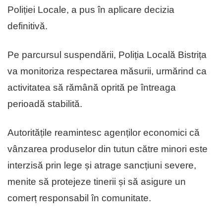
Poliției Locale, a pus în aplicare decizia
definitivă.
Pe parcursul suspendării, Poliția Locală Bistrița
va monitoriza respectarea măsurii, urmărind ca
activitatea să rămână oprită pe întreaga
perioadă stabilită.
Autoritățile reamintesc agenților economici că
vânzarea produselor din tutun către minori este
interzisă prin lege și atrage sancțiuni severe,
menite să protejeze tinerii și să asigure un
comerț responsabil în comunitate.