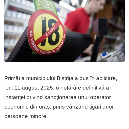
Primăria municipiului Bistrița a pus în aplicare,
ieri, 11 august 2025, o hotărâre definitivă a
instanței privind sancționarea unui operator
economic din oraș, prins vânzând țigări unor
persoane minore.