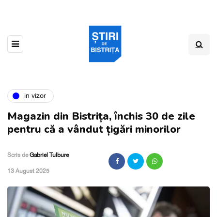
in vizor
Magazin din Bistrița, închis 30 de zile
pentru că a vândut țigări minorilor
Scris de
Gabriel Tulbure
,
13 August 2025