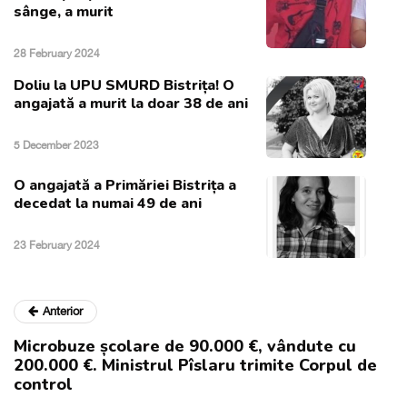
sânge, a murit
28 February 2024
Doliu la UPU SMURD Bistrița! O
angajată a murit la doar 38 de ani
5 December 2023
O angajată a Primăriei Bistrița a
decedat la numai 49 de ani
23 February 2024
Anterior
Microbuze școlare de 90.000 €, vândute cu
200.000 €. Ministrul Pîslaru trimite Corpul de
control