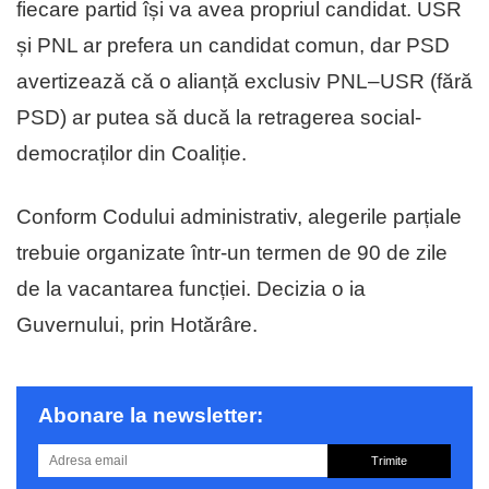
fiecare partid își va avea propriul candidat. USR
și PNL ar prefera un candidat comun, dar PSD
avertizează că o alianță exclusiv PNL–USR (fără
PSD) ar putea să ducă la retragerea social-
democraților din Coaliție.
Conform Codului administrativ, alegerile parțiale
trebuie organizate într-un termen de 90 de zile
de la vacantarea funcției. Decizia o ia
Guvernului, prin Hotărâre.
Abonare la newsletter:
Trimite