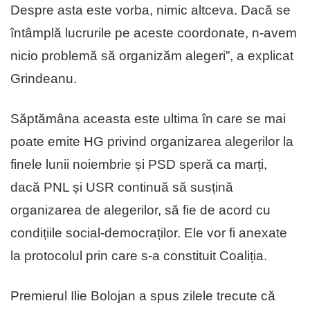
Despre asta este vorba, nimic altceva. Dacă se
întâmplă lucrurile pe aceste coordonate, n-avem
nicio problemă să organizăm alegeri”, a explicat
Grindeanu.
Săptămâna aceasta este ultima în care se mai
poate emite HG privind organizarea alegerilor la
finele lunii noiembrie și PSD speră ca marți,
dacă PNL și USR continuă să susțină
organizarea de alegerilor, să fie de acord cu
condițiile social-democraților. Ele vor fi anexate
la protocolul prin care s-a constituit Coaliția.
Premierul Ilie Bolojan a spus zilele trecute că