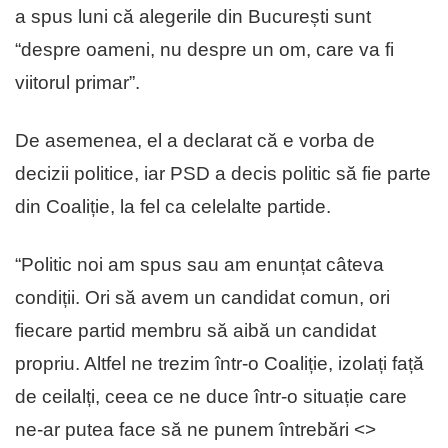
a spus luni că alegerile din București sunt
“despre oameni, nu despre un om, care va fi
viitorul primar”.
De asemenea, el a declarat că e vorba de
decizii politice, iar PSD a decis politic să fie parte
din Coaliție, la fel ca celelalte partide.
“Politic noi am spus sau am enunțat câteva
condiții. Ori să avem un candidat comun, ori
fiecare partid membru să aibă un candidat
propriu. Altfel ne trezim într-o Coaliție, izolați față
de ceilalți, ceea ce ne duce într-o situație care
ne-ar putea face să ne punem întrebări <
>