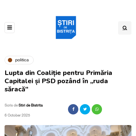
politica
Lupta din Coaliție pentru Primăria
Capitalei și PSD pozând în „ruda
săracă”
Scris de
Stiri de Bistrita
,
6 October 2025