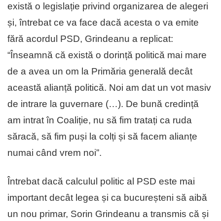
există o legislație privind organizarea de alegeri
și, întrebat ce va face dacă acesta o va emite
fără acordul PSD, Grindeanu a replicat:
“Înseamnă că există o dorință politică mai mare
de a avea un om la Primăria generală decât
această alianță politică. Noi am dat un vot masiv
de intrare la guvernare (…). De bună credință
am intrat în Coaliție, nu să fim tratați ca ruda
săracă, să fim puși la colți și să facem alianțe
numai când vrem noi”.
Întrebat dacă calculul politic al PSD este mai
important decât legea și ca bucureșteni să aibă
un nou primar, Sorin Grindeanu a transmis că și