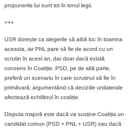
propunerile lui sunt tot în tonul legii.
+++
USR dorește ca alegerile să aibă loc în toamna
aceasta, iar PNL pare să fie de acord cu un
scrutin în acest an, dar doar dacă există
consens în Coaliție. PSD, pe de altă parte,
preferă un scenariu în care scrutinul să fie în
primăvară, argumentând că deciziile unilaterale
afectează echilibrul în coaliție.
Disputa majoră este dacă va susține Coaliția un
candidat comun (PSD + PNL + USR) sau dacă