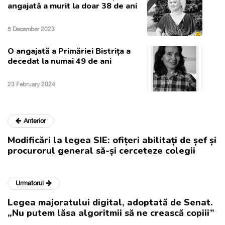
angajată a murit la doar 38 de ani
5 December 2023
O angajată a Primăriei Bistrița a
decedat la numai 49 de ani
23 February 2024
Anterior
Modificări la legea SIE: ofițeri abilitați de șef și
procurorul general să-și cerceteze colegii
Urmatorul
Legea majoratului digital, adoptată de Senat.
„Nu putem lăsa algoritmii să ne crească copiii”