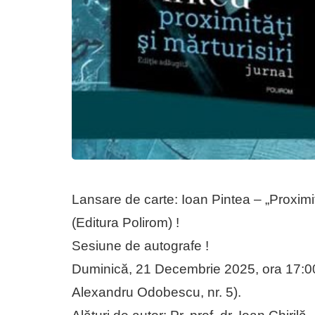
Lansare de carte: Ioan Pintea – „Proximită
(Editura Polirom) !
Sesiune de autografe !
Duminică, 21 Decembrie 2025, ora 17:00, la 
Alexandru Odobescu, nr. 5).