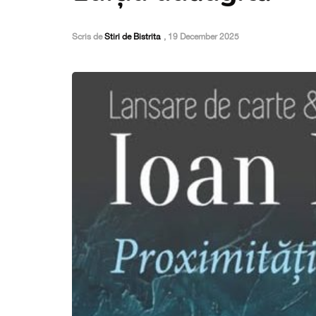
Scris de
Stiri de Bistrita
,
19 December 2025