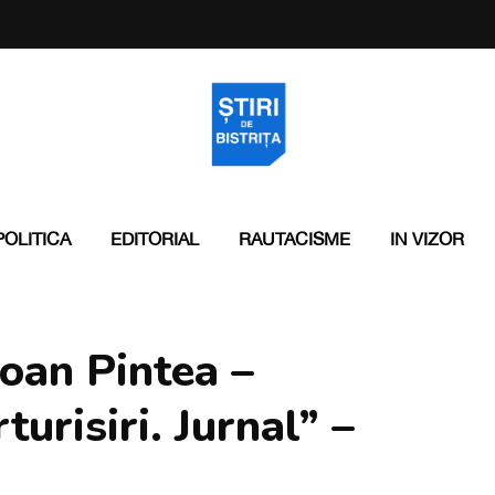
POLITICA
EDITORIAL
RAUTACISME
IN VIZOR
Ioan Pintea –
turisiri. Jurnal” –