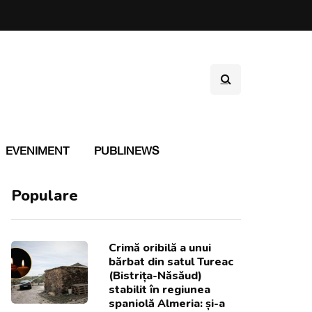
EVENIMENT
PUBLINEWS
Populare
Crimă oribilă a unui
bărbat din satul Tureac
(Bistrița-Năsăud)
stabilit în regiunea
spaniolă Almeria: și-a