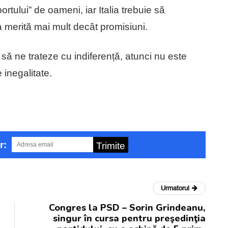
ortului” de oameni, iar Italia trebuie să
 merită mai mult decât promisiuni.
să ne trateze cu indiferență, atunci nu este
inegalitate.
r:
Trimite
Urmatorul
Congres la PSD – Sorin Grindeanu,
singur în cursa pentru preşedinţia