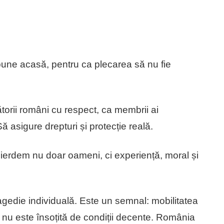
bune acasă, pentru ca plecarea să nu fie
rătorii români cu respect, ca membrii ai
ă asigure drepturi și protecție reală.
pierdem nu doar oameni, ci experiență, moral și
gedie individuală. Este un semnal: mobilitatea
 nu este însoțită de condiții decente. România