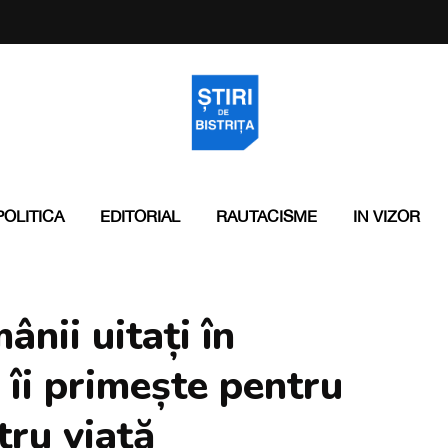
POLITICA
EDITORIAL
RAUTACISME
IN VIZOR
nii uitați în
a îi primește pentru
tru viață