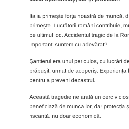
Italia primește forța noastră de muncă,
primește. Lucrătorii români contribuie, 
pe ultimul loc. Accidentul tragic de la Rom
importanți suntem cu adevărat?
Șantierul era unul periculos, cu lucrări de
prăbușit, urmat de acoperiș. Experiența lui
pentru a preveni dezastrul.
Această tragedie ne arată un cerc vicios
beneficiază de munca lor, dar protecția 
riscantă, nu doar economică.