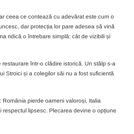
 dar ceea ce contează cu adevărat este cum o
muncesc, dar protecția lor pare adesea să vină
a ridică o întrebare simplă: cât de vizibili și
 restaurare într-o clădire istorică. Un stâlp s-a
 Stroici și a colegilor săi nu a fost suficientă
: România pierde oameni valoroși, Italia
și respectul lipsesc. Plecarea devine o opțiune