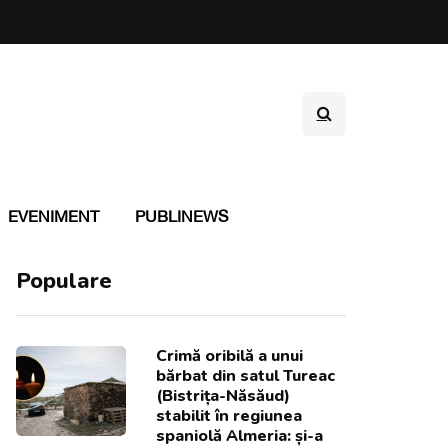
EVENIMENT
PUBLINEWS
Populare
Crimă oribilă a unui
bărbat din satul Tureac
(Bistrița-Năsăud)
stabilit în regiunea
spaniolă Almeria: și-a