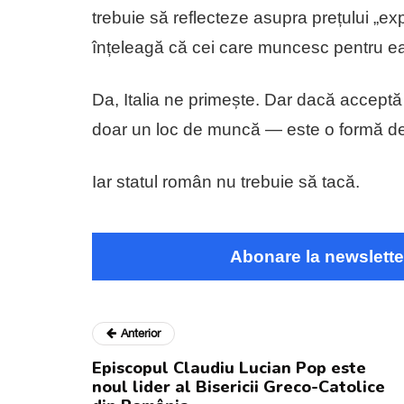
trebuie să reflecteze asupra prețului „exp
înțeleagă că cei care muncesc pentru ea
Da, Italia ne primește. Dar dacă acceptă 
doar un loc de muncă — este o formă de 
Iar statul român nu trebuie să tacă.
Abonare la newslette
Anterior
Episcopul Claudiu Lucian Pop este
noul lider al Bisericii Greco-Catolice