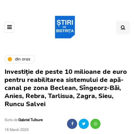
din oras
Investiție de peste 10 milioane de euro
pentru reabilitarea sistemului de apă-
canal pe zona Beclean, Sîngeorz-Băi,
Anies, Rebra, Tarlisua, Zagra, Sieu,
Runcu Salvei
Scris de
Gabriel Tulbure
,
18 March 2025