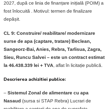
2027, după ce linia de finanțare inițială (POIM) a
fost înlocuită . Motivul: termen de finalizare
depășit.
CL 9: Construire/ reabilitare/ modernizare
surse de apa (captare, tratare) Beclean,
Sangeorz-Bai, Anies, Rebra, Tarlisua, Zagra,
Sieu, Runcu Salvei – este un contract estimat
la 46.438.339 lei + TVA
, aflat în licitație publică.
Descrierea achizitiei publice:
–
Sistemul Zonal de alimentare cu apa
Nasaud
(sursa si STAP Rebra) Lucrari de
reabilitare a captarii de apa de suprafata