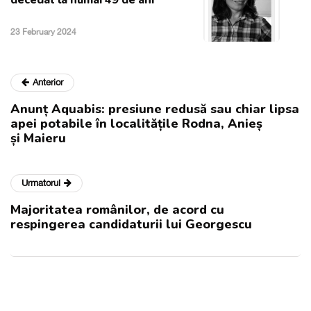
23 February 2024
Anterior
Anunț Aquabis: presiune redusă sau chiar lipsa
apei potabile în localitățile Rodna, Anieș
și Maieru
Urmatorul
Majoritatea românilor, de acord cu
respingerea candidaturii lui Georgescu