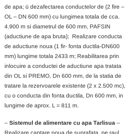
de apa; ü dezafectarea conductelor de (2 fire –
OL – DN 600 mm) cu lungimea totala de cca.
4.900 m si diametrul de 600 mm, PAFSIN
(aductiune de apa bruta); Realizare conducta
de aductiune noua (1 fir- fonta ductila-DN600
mm) lungime totala 2433 m; Reabilitarea prin
inlocuire a conductei de aductiune apa tratata
din OL si PREMO, Dn 600 mm, de la statia de
tratare la rezervoarele existente (2 x 2.500 mc),
cu o conducta din fonta ductila, Dn 600 mm, in
lungime de aprox. L = 811 m.
–
Sistemul de alimentare cu apa Tarlisua
–
Realizare captare noua de suprafata, pe raul