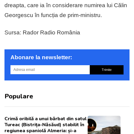
dreapta, care ia în considerare numirea lui Călin
Georgescu în funcția de prim-ministru.
Sursa: Rador Radio România
Abonare la newsletter:
Trimite
Populare
Crimă oribilă a unui bărbat din satul
Tureac (Bistrița-Năsăud) stabilit în
regiunea spaniolă Almeria: și-a