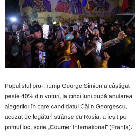
Populistul pro-Trump George Simion a câștigat
peste 40% din voturi, la cinci luni după anularea
alegerilor în care candidatul Călin Georgescu,
acuzat de legături strânse cu Rusia, a ieșit pe
primul loc, scrie „Courrier International” (Franța).