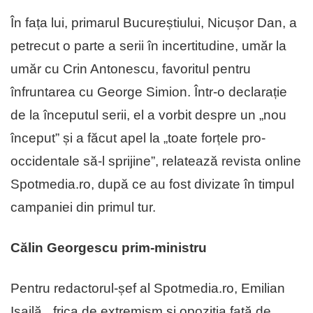
În fața lui, primarul Bucureștiului, Nicușor Dan, a
petrecut o parte a serii în incertitudine, umăr la
umăr cu Crin Antonescu, favoritul pentru
înfruntarea cu George Simion. Într-o declarație
de la începutul serii, el a vorbit despre un „nou
început” și a făcut apel la „toate forțele pro-
occidentale să-l sprijine”, relatează revista online
Spotmedia.ro, după ce au fost divizate în timpul
campaniei din primul tur.
Călin Georgescu prim-ministru
Pentru redactorul-șef al Spotmedia.ro, Emilian
Isailă, „frica de extremism și opoziția față de