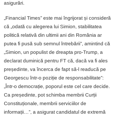
asigurări.
„Financial Times” este mai îngrijorat și consideră
că „odată cu alegerea lui Simion, stabilitatea
politică relativă din ultimii ani din România ar
putea fi pusă sub semnul întrebării”, amintind că
„Simion, un populist de dreapta pro-Trump, a
declarat duminică pentru FT că, dacă va fi ales
președinte, va încerca de fapt să-l readucă pe
Georgescu într-o poziție de responsabilitate”:
„Într-o democrație, poporul este cel care decide.
Ca președinte, pot schimba membrii Curții
Constituționale, membrii serviciilor de
informații…”, a asigurat candidatul de extremă