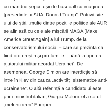
cu mândrie șepci roșii de baseball cu imaginea
[președintelui SUA] Donald Trump”. Potrivit site-
ului de știri, „multe dintre pozițiile politice ale AUR
se aliniază cu cele ale mișcării MAGA [Make
America Great Again] a lui Trump, de la
conservatorismului social – care se prezintă ca
fiind pro-creștin și pro-familie – până la oprirea
ajutorului militar acordat Ucrainei”. De
asemenea, George Simion are interdicție să
intre în Kiev din cauza „activității sistematice anti-
ucrainene”. O altă referință a candidatului este
prim-ministrul italian, Giorgia Meloni: el a cerut
„melonizarea” Europei.