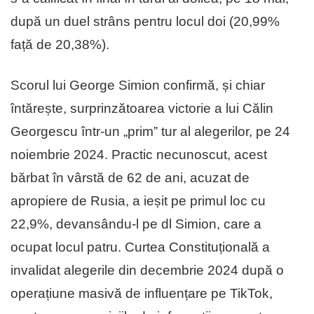
după un duel strâns pentru locul doi (20,99%
față de 20,38%).
Scorul lui George Simion confirmă, și chiar
întărește, surprinzătoarea victorie a lui Călin
Georgescu într-un „prim” tur al alegerilor, pe 24
noiembrie 2024. Practic necunoscut, acest
bărbat în vârstă de 62 de ani, acuzat de
apropiere de Rusia, a ieșit pe primul loc cu
22,9%, devansându-l pe dl Simion, care a
ocupat locul patru. Curtea Constituțională a
invalidat alegerile din decembrie 2024 după o
operațiune masivă de influențare pe TikTok,