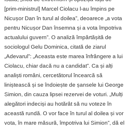
[prim-ministrul] Marcel Ciolacu l-au împins pe
Nicușor Dan în turul al doilea”, deoarece „a vota
pentru Nicușor Dan însemna și a vota împotriva
actualului guvern”. O analiză împărtășită de
sociologul Gelu Dominica, citată de ziarul
„Adevarul”: „Aceasta este marea înfrângere a lui
Ciolacu, chiar dacă nu a candidat”. Ca și alți
analiști români, cercetătorul încearcă să
liniștească și se îndoiește de șansele lui George
Simion, din cauza lipsei rezervei de voturi. „Mulți
alegători indeciși au hotărât să nu voteze în
această rundă. O vor face în turul al doilea și vor
vota, în mare măsură, împotriva lui Simion”, dă el