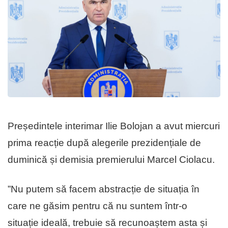
Președintele interimar Ilie Bolojan a avut miercuri
prima reacție după alegerile prezidențiale de
duminică și demisia premierului Marcel Ciolacu.
”Nu putem să facem abstracție de situația în
care ne găsim pentru că nu suntem într-o
situație ideală, trebuie să recunoaștem asta și