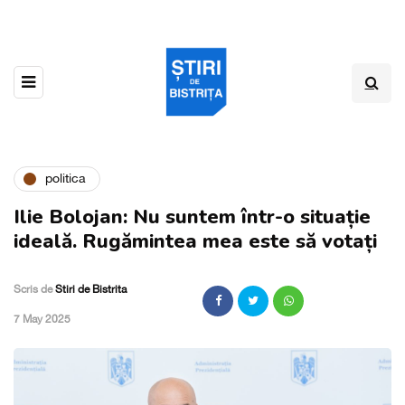
politica
Ilie Bolojan: Nu suntem într-o situație
ideală. Rugămintea mea este să votați
Scris de
Stiri de Bistrita
,
7 May 2025