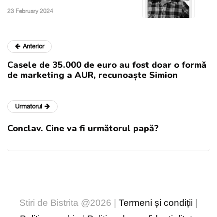
23 February 2024
Anterior
Casele de 35.000 de euro au fost doar o formă
de marketing a AUR, recunoaște Simion
Urmatorul
Conclav. Cine va fi următorul papă?
Stiri de Bistrita @2026 |
Termeni și condiții
|