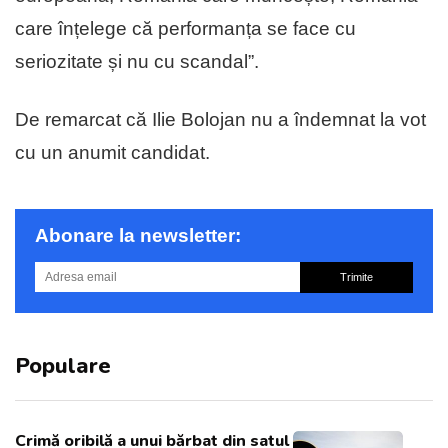
care înțelege că performanța se face cu
seriozitate și nu cu scandal”.
De remarcat că Ilie Bolojan nu a îndemnat la vot
cu un anumit candidat.
Abonare la newsletter:
Trimite
Populare
Crimă oribilă a unui bărbat din satul