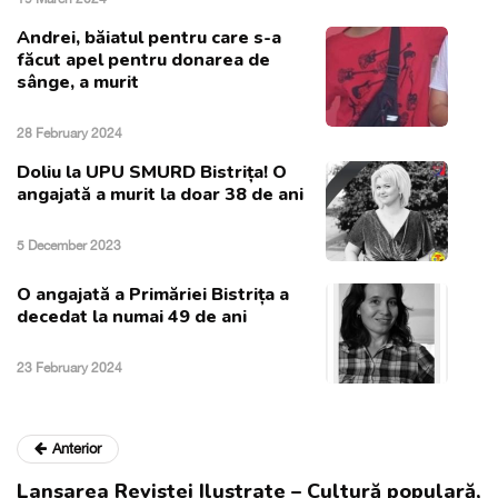
Andrei, băiatul pentru care s-a
făcut apel pentru donarea de
sânge, a murit
28 February 2024
Doliu la UPU SMURD Bistrița! O
angajată a murit la doar 38 de ani
5 December 2023
O angajată a Primăriei Bistrița a
decedat la numai 49 de ani
23 February 2024
Anterior
Lansarea Revistei Ilustrate – Cultură populară,