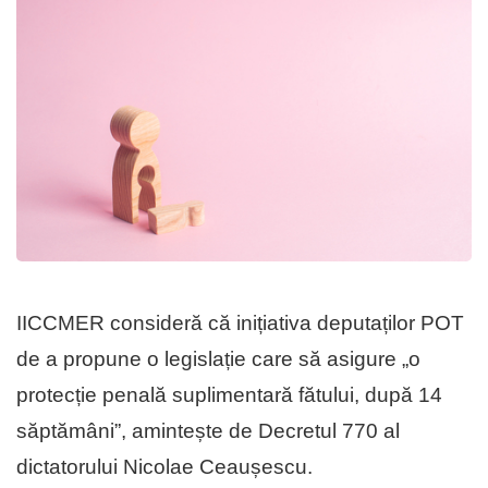
IICCMER consideră că inițiativa deputaților POT
de a propune o legislație care să asigure „o
protecție penală suplimentară fătului, după 14
săptămâni”, amintește de Decretul 770 al
dictatorului Nicolae Ceaușescu.