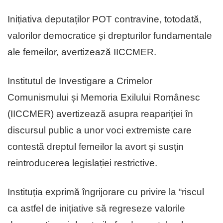
Inițiativa deputaților POT contravine, totodată,
valorilor democratice și drepturilor fundamentale
ale femeilor, avertizează IICCMER.
Institutul de Investigare a Crimelor
Comunismului și Memoria Exilului Românesc
(IICCMER) avertizează asupra reapariției în
discursul public a unor voci extremiste care
contestă dreptul femeilor la avort și susțin
reintroducerea legislației restrictive.
Instituția exprimă îngrijorare cu privire la “riscul
ca astfel de inițiative să regreseze valorile