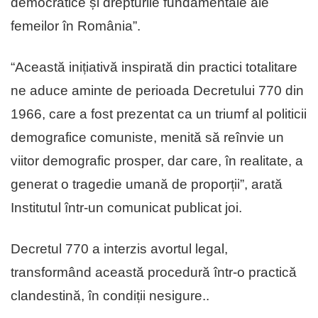
democratice și drepturile fundamentale ale
femeilor în România”.
“Această inițiativă inspirată din practici totalitare
ne aduce aminte de perioada Decretului 770 din
1966, care a fost prezentat ca un triumf al politicii
demografice comuniste, menită să reînvie un
viitor demografic prosper, dar care, în realitate, a
generat o tragedie umană de proporții”, arată
Institutul într-un comunicat publicat joi.
Decretul 770 a interzis avortul legal,
transformând această procedură într-o practică
clandestină, în condiții nesigure..