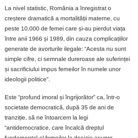
La nivel statistic, România a înregistrat o
creștere dramatică a mortalității materne, cu
peste 10.000 de femei care și-au pierdut viața
între anii 1966 și 1989, din cauza complicațiilor
generate de avorturile ilegale: “Acesta nu sunt
simple cifre, ci semnale dureroase ale suferinței
și sacrificiului impus femeilor în numele unor
ideologii politice”.
Este “profund imoral și îngrijorător” ca, într-o
societate democratică, după 35 de ani de
tranziție, să ne întoarcem la legi
“antidemocratice, care încalcă dreptul
fundamental al femeilor la decizie asupra