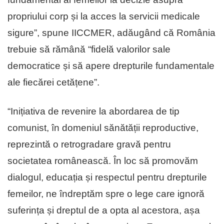
propriului corp și la acces la servicii medicale
sigure”, spune IICCMER, adăugând că România
trebuie să rămână “fidelă valorilor sale
democratice și să apere drepturile fundamentale
ale fiecărei cetățene”.
“Inițiativa de revenire la abordarea de tip
comunist, în domeniul sănătății reproductive,
reprezintă o retrogradare gravă pentru
societatea românească. În loc să promovăm
dialogul, educația și respectul pentru drepturile
femeilor, ne îndreptăm spre o lege care ignoră
suferința și dreptul de a opta al acestora, așa