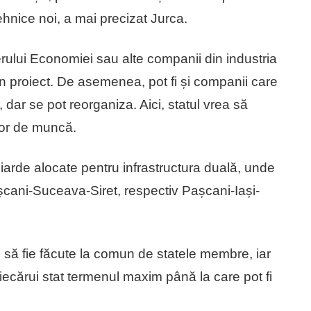
ehnice noi, a mai precizat Jurca.
rului Economiei sau alte companii din industria
din proiect. De asemenea, pot fi și companii care
dar se pot reorganiza. Aici, statul vrea să
lor de muncă.
arde alocate pentru infrastructura duală, unde
așcani-Suceava-Siret, respectiv Pașcani-Iași-
 să fie făcute la comun de statele membre, iar
 fiecărui stat termenul maxim până la care pot fi