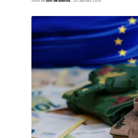
Scris de
Stiri de Bistrita
,
26 January 2026