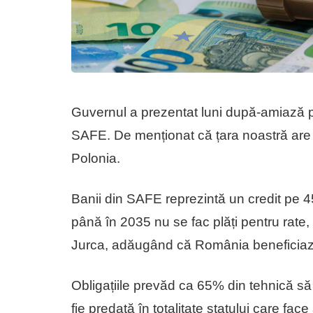
Guvernul a prezentat luni după-amiază 
SAFE. De menționat că țara noastră ar
Polonia.
Banii din SAFE reprezintă un credit pe 4
până în 2035 nu se fac plăți pentru rate,
Jurca, adăugând că România beneficia
Obligațiile prevăd ca 65% din tehnică s
fie predată în totalitate statului care face 