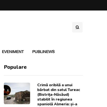
EVENIMENT
PUBLINEWS
Populare
Crimă oribilă a unui
bărbat din satul Tureac
(Bistrița-Năsăud)
stabilit în regiunea
spaniolă Almeria: și-a