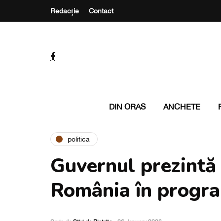
Redacție
Contact
DIN ORAS
ANCHETE
politica
Guvernul prezintă 
România în progr