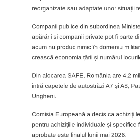
reorganizate sau adaptate unor situații t
Companii publice din subordinea Ministe
apărării și companii private pot fi parte 
acum nu produc nimic în domeniu militar, 
crească economia țării și numărul locuri
Din alocarea SAFE, România are 4,2 mili
intră capetele de autostrăzi A7 și A8, P
Ungheni.
Comisia Europeană a decis ca achizițiile
pentru achizițiile individuale și specifice
aprobate este finalul lunii mai 2026.