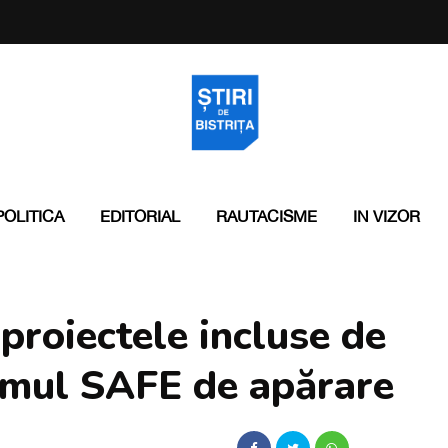
POLITICA
EDITORIAL
RAUTACISME
IN VIZOR
proiectele incluse de
amul SAFE de apărare