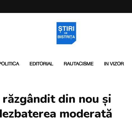
POLITICA
EDITORIAL
RAUTACISME
IN VIZOR
răzgândit din nou și
 dezbaterea moderată