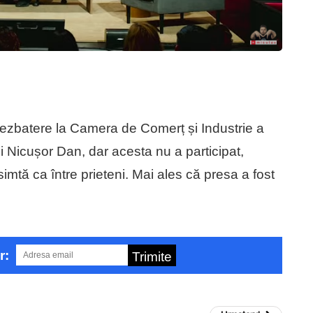
dezbatere la Camera de Comerț și Industrie a
i Nicușor Dan, dar acesta nu a participat,
mtă ca între prieteni. Mai ales că presa a fost
r:
Trimite