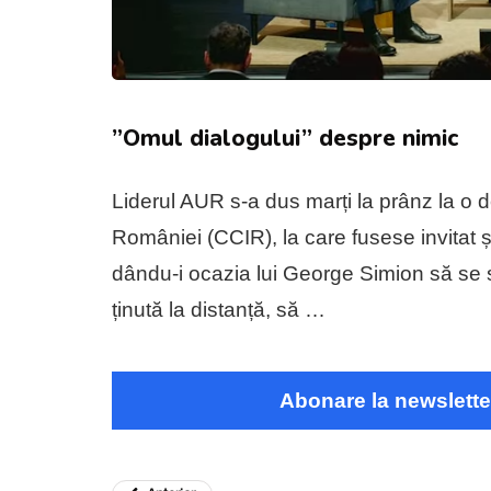
”Omul dialogului” despre nimic
Liderul AUR s-a dus marți la prânz la o 
României (CCIR), la care fusese invitat ș
dându-i ocazia lui George Simion să se si
ținută la distanță, să …
Abonare la newslette