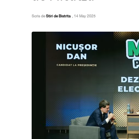
Scris de
Stiri de Bistrita
,
14 May 2025