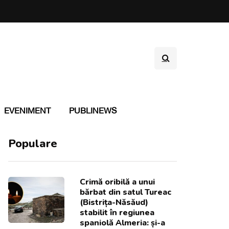
EVENIMENT
PUBLINEWS
Populare
Crimă oribilă a unui
bărbat din satul Tureac
(Bistrița-Năsăud)
stabilit în regiunea
spaniolă Almeria: și-a