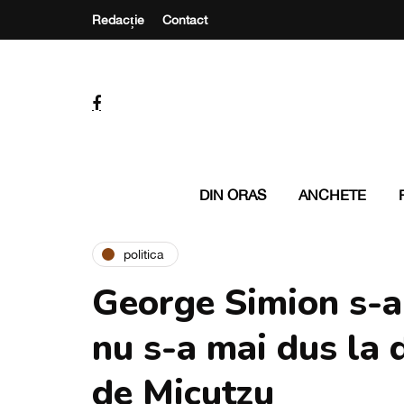
Redacție
Contact
DIN ORAS
ANCHETE
politica
George Simion s-a 
nu s-a mai dus la
de Micutzu