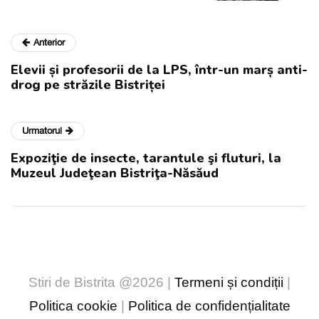
Anterior
Elevii și profesorii de la LPS, într-un marș anti-
drog pe străzile Bistriței
Urmatorul
Expoziţie de insecte, tarantule şi fluturi, la
Muzeul Judeţean Bistriţa-Năsăud
Stiri de Bistrita @2026 |
Termeni și condiții
|
Politica cookie
|
Politica de confidențialitate