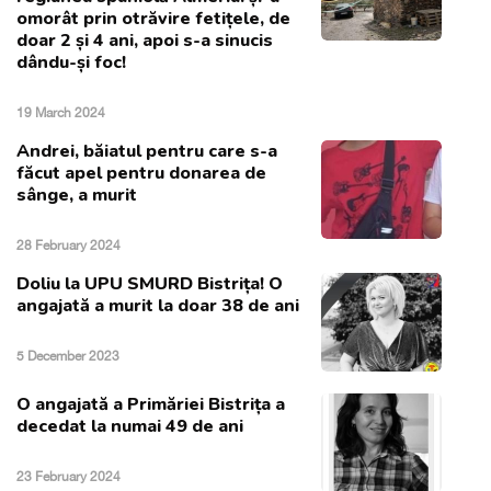
omorât prin otrăvire fetițele, de
doar 2 și 4 ani, apoi s-a sinucis
dându-și foc!
19 March 2024
Andrei, băiatul pentru care s-a
făcut apel pentru donarea de
sânge, a murit
28 February 2024
Doliu la UPU SMURD Bistrița! O
angajată a murit la doar 38 de ani
5 December 2023
O angajată a Primăriei Bistrița a
decedat la numai 49 de ani
23 February 2024