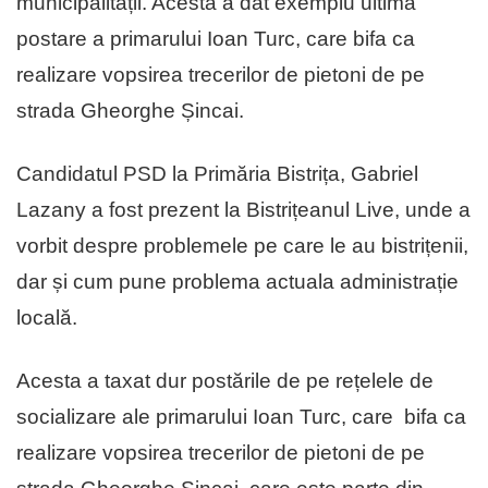
municipalității. Acesta a dat exemplu ultima
postare a primarului Ioan Turc, care bifa ca
realizare vopsirea trecerilor de pietoni de pe
strada Gheorghe Șincai.
Candidatul PSD la Primăria Bistrița, Gabriel
Lazany a fost prezent la Bistrițeanul Live, unde a
vorbit despre problemele pe care le au bistrițenii,
dar și cum pune problema actuala administrație
locală.
Acesta a taxat dur postările de pe rețelele de
socializare ale primarului Ioan Turc, care bifa ca
realizare vopsirea trecerilor de pietoni de pe