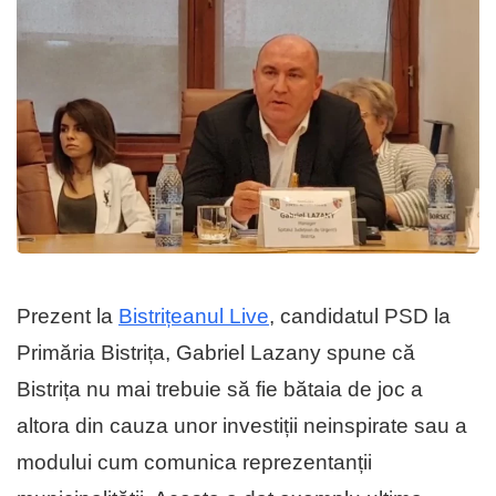
Prezent la
Bistrițeanul Live
, candidatul PSD la
Primăria Bistrița, Gabriel Lazany spune că
Bistrița nu mai trebuie să fie bătaia de joc a
altora din cauza unor investiții neinspirate sau a
modului cum comunica reprezentanții