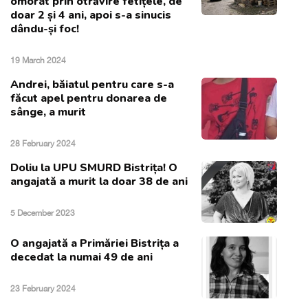
omorât prin otrăvire fetițele, de
doar 2 și 4 ani, apoi s-a sinucis
dându-și foc!
19 March 2024
Andrei, băiatul pentru care s-a
făcut apel pentru donarea de
sânge, a murit
28 February 2024
Doliu la UPU SMURD Bistrița! O
angajată a murit la doar 38 de ani
5 December 2023
O angajată a Primăriei Bistrița a
decedat la numai 49 de ani
23 February 2024