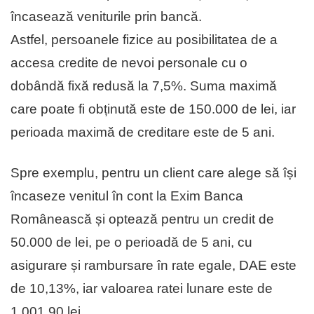
încasează veniturile prin bancă.
Astfel, persoanele fizice au posibilitatea de a
accesa credite de nevoi personale cu o
dobândă fixă redusă la 7,5%. Suma maximă
care poate fi obținută este de 150.000 de lei, iar
perioada maximă de creditare este de 5 ani.
Spre exemplu, pentru un client care alege să își
încaseze venitul în cont la Exim Banca
Românească și optează pentru un credit de
50.000 de lei, pe o perioadă de 5 ani, cu
asigurare și rambursare în rate egale, DAE este
de 10,13%, iar valoarea ratei lunare este de
1.001,90 lei.