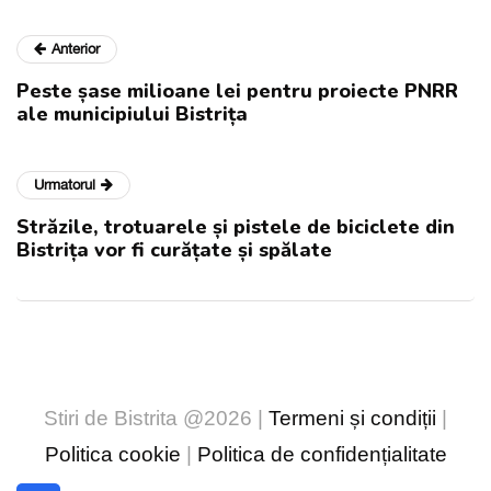
Anterior
Peste șase milioane lei pentru proiecte PNRR
ale municipiului Bistrița
Urmatorul
Străzile, trotuarele și pistele de biciclete din
Bistrița vor fi curățate și spălate
Stiri de Bistrita @2026 |
Termeni și condiții
|
Politica cookie
|
Politica de confidențialitate