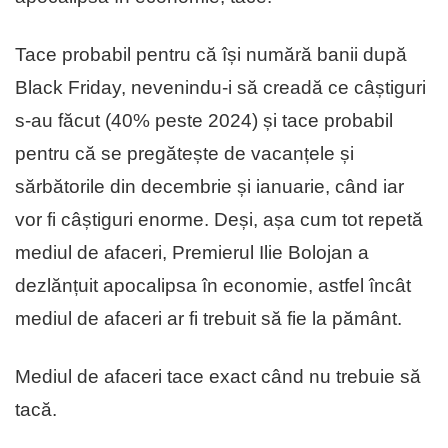
Tace probabil pentru că își numără banii după
Black Friday, nevenindu-i să creadă ce câștiguri
s-au făcut (40% peste 2024) și tace probabil
pentru că se pregătește de vacanțele și
sărbătorile din decembrie și ianuarie, când iar
vor fi câștiguri enorme. Deși, așa cum tot repetă
mediul de afaceri, Premierul Ilie Bolojan a
dezlănțuit apocalipsa în economie, astfel încât
mediul de afaceri ar fi trebuit să fie la pământ.
Mediul de afaceri tace exact când nu trebuie să
tacă.