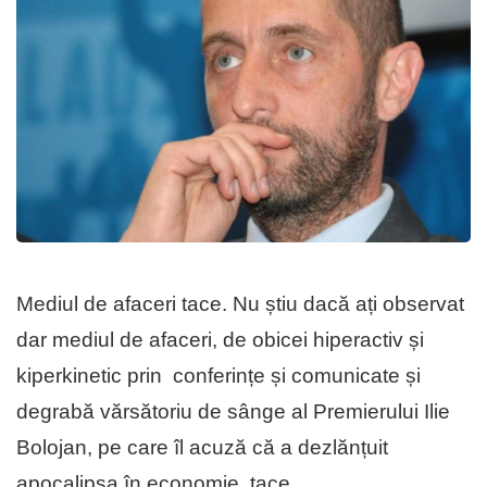
Mediul de afaceri tace. Nu știu dacă ați observat
dar mediul de afaceri, de obicei hiperactiv și
kiperkinetic prin conferințe și comunicate și
degrabă vărsătoriu de sânge al Premierului Ilie
Bolojan, pe care îl acuză că a dezlănțuit
apocalipsa în economie, tace.