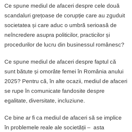
Ce spune mediul de afaceri despre cele două
scandaluri grețoase de corupție care au zguduit
societatea și care aduc o umbră serioasă de
neîncredere asupra politicilor, practicilor și
procedurilor de lucru din businessul românesc?
Ce spune mediul de afaceri despre faptul că
sunt bătute și omorâte femei în România anului
2025? Pentru că, în alte ocazii, mediul de afaceri
se rupe în comunicate fandosite despre
egalitate, diversitate, incluziune.
Ce bine ar fi ca mediul de afaceri să se implice
în problemele reale ale societății – asta