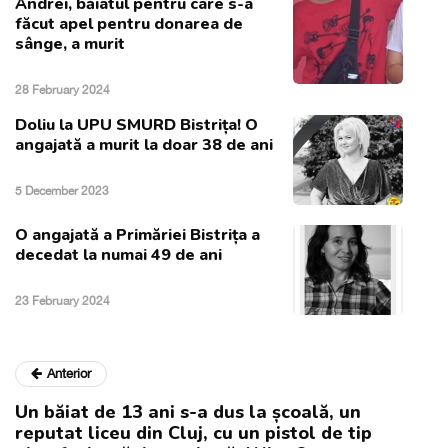
Andrei, băiatul pentru care s-a
făcut apel pentru donarea de
sânge, a murit
28 February 2024
Doliu la UPU SMURD Bistrița! O
angajată a murit la doar 38 de ani
5 December 2023
O angajată a Primăriei Bistrița a
decedat la numai 49 de ani
23 February 2024
Anterior
Un băiat de 13 ani s-a dus la școală, un
reputat liceu din Cluj, cu un pistol de tip