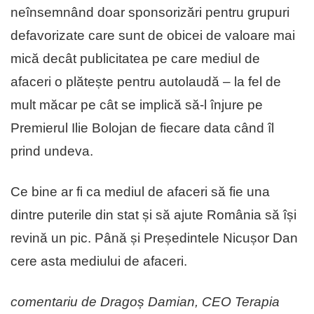
neînsemnând doar sponsorizări pentru grupuri
defavorizate care sunt de obicei de valoare mai
mică decât publicitatea pe care mediul de
afaceri o plătește pentru autolaudă – la fel de
mult măcar pe cât se implică să-l înjure pe
Premierul Ilie Bolojan de fiecare data când îl
prind undeva.
Ce bine ar fi ca mediul de afaceri să fie una
dintre puterile din stat și să ajute România să își
revină un pic. Până și Președintele Nicușor Dan
cere asta mediului de afaceri.
comentariu de Dragoș Damian, CEO Terapia