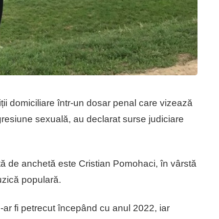
iții domiciliare într-un dosar penal care vizează
agresiune sexuală, au declarat surse judiciare
ă de anchetă este Cristian Pomohaci, în vârstă
muzică populară.
ar fi petrecut începând cu anul 2022, iar