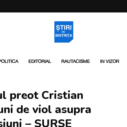
POLITICA
EDITORIAL
RAUTACISME
IN VIZOR
ul preot Cristian
ni de viol asupra
esiuni – SURSE