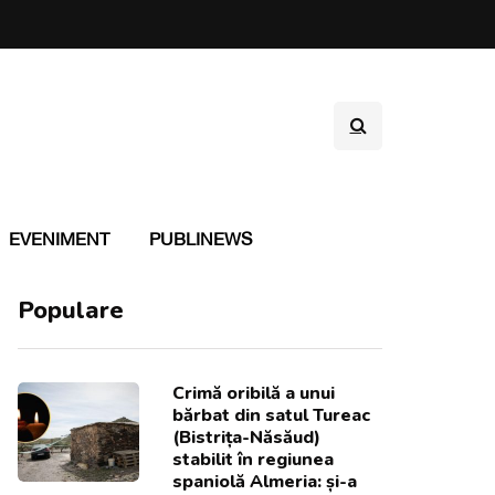
EVENIMENT
PUBLINEWS
Populare
Crimă oribilă a unui
bărbat din satul Tureac
(Bistrița-Năsăud)
stabilit în regiunea
spaniolă Almeria: și-a