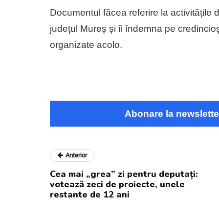
Documentul făcea referire la activitățil
județul Mureș și îi îndemna pe credincioși 
organizate acolo.
Abonare la newslette
Anterior
Cea mai „grea” zi pentru deputați:
votează zeci de proiecte, unele
restante de 12 ani