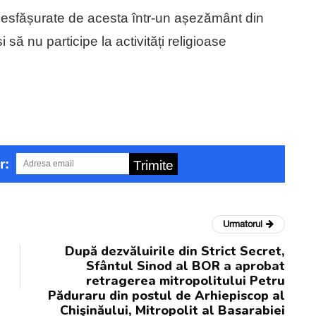
e desfășurate de acesta într-un așezământ din
să nu participe la activități religioase
r:
Trimite
Urmatorul
După dezvăluirile din Strict Secret,
Sfântul Sinod al BOR a aprobat
retragerea mitropolitului Petru
Păduraru din postul de Arhiepiscop al
Chişinăului, Mitropolit al Basarabiei