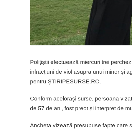
Polițiștii efectuează miercuri trei perchez
infracțiuni de viol asupra unui minor și 
pentru ȘTIRIPESURSE.RO.
Conform acelorași surse, persoana vizat
de 57 de ani, fost preot și interpret de 
Ancheta vizează presupuse fapte care s-