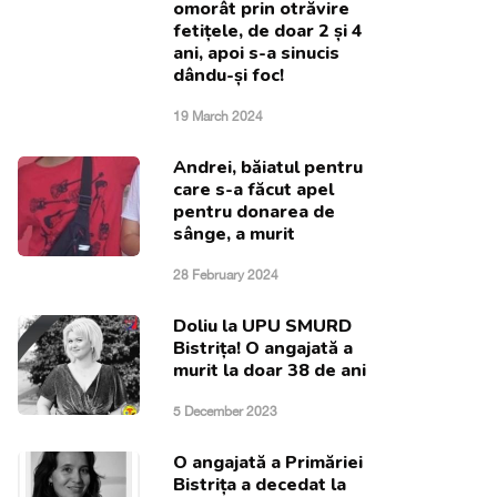
omorât prin otrăvire
fetițele, de doar 2 și 4
ani, apoi s-a sinucis
dându-și foc!
19 March 2024
Andrei, băiatul pentru
care s-a făcut apel
pentru donarea de
sânge, a murit
28 February 2024
Doliu la UPU SMURD
Bistrița! O angajată a
murit la doar 38 de ani
5 December 2023
O angajată a Primăriei
Bistrița a decedat la