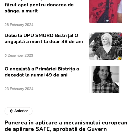
făcut apel pentru donarea de
sânge, a murit
28 February 2024
Doliu la UPU SMURD Bistrița! O
angajată a murit la doar 38 de ani
5 December 2023
O angajată a Primăriei Bistrița a
decedat la numai 49 de ani
23 February 2024
Anterior
Punerea în aplicare a mecanismului european
de apărare SAFE, aprobată de Guvern