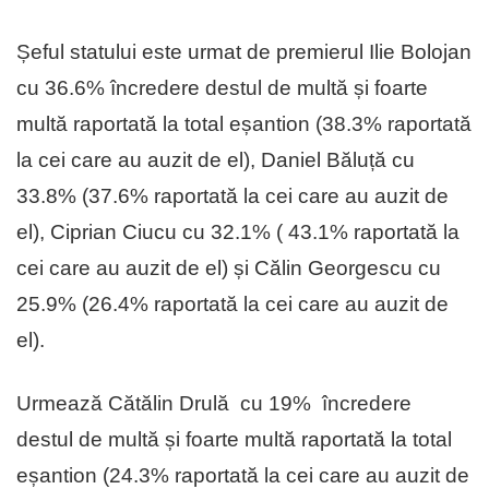
Șeful statului este urmat de premierul Ilie Bolojan
cu 36.6% încredere destul de multă și foarte
multă raportată la total eșantion (38.3% raportată
la cei care au auzit de el), Daniel Băluță cu
33.8% (37.6% raportată la cei care au auzit de
el), Ciprian Ciucu cu 32.1% ( 43.1% raportată la
cei care au auzit de el) și Călin Georgescu cu
25.9% (26.4% raportată la cei care au auzit de
el).
Urmează Cătălin Drulă cu 19% încredere
destul de multă și foarte multă raportată la total
eșantion (24.3% raportată la cei care au auzit de