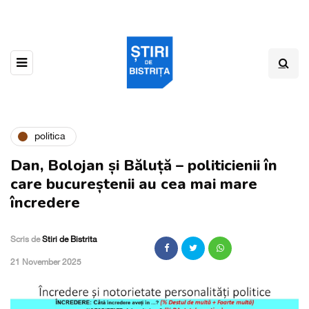
politica
Dan, Bolojan și Băluță – politicienii în
care bucureștenii au cea mai mare
încredere
Scris de
Stiri de Bistrita
,
21 November 2025