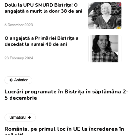
Doliu la UPU SMURD Bistrița! O
angajată a murit la doar 38 de ani
5 December 2023
O angajată a Primăriei Bistrița a
decedat la numai 49 de ani
23 February 2024
Anterior
Lucrări programate în Bistrița în săptămâna 2-
5 decembrie
Urmatorul
România, pe primul loc în UE la încrederea în