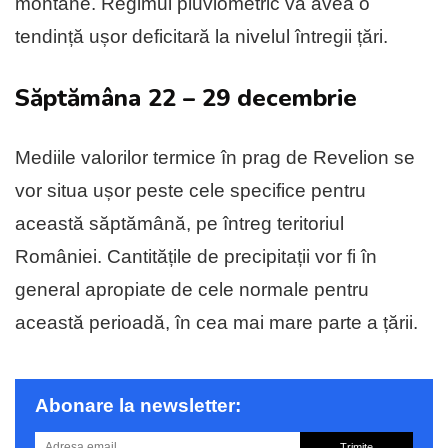
montane. Regimul pluviometric va avea o
tendință ușor deficitară la nivelul întregii țări.
Săptămâna 22 – 29 decembrie
Mediile valorilor termice în prag de Revelion se
vor situa ușor peste cele specifice pentru
această săptămână, pe întreg teritoriul
României. Cantitățile de precipitații vor fi în
general apropiate de cele normale pentru
această perioadă, în cea mai mare parte a țării.
Abonare la newsletter:
Trimite