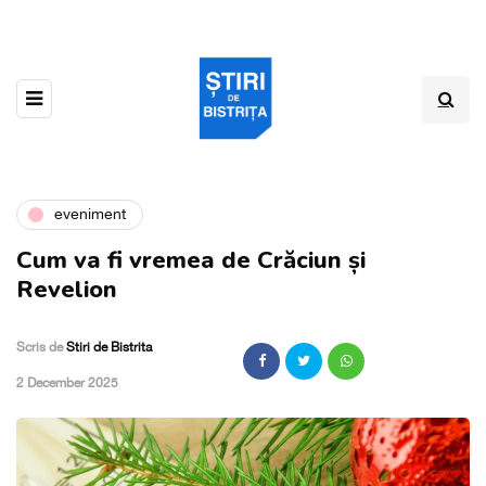
eveniment
Cum va fi vremea de Crăciun și
Revelion
Scris de
Stiri de Bistrita
,
2 December 2025