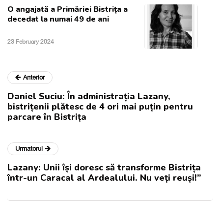
O angajată a Primăriei Bistrița a
decedat la numai 49 de ani
23 February 2024
Anterior
Daniel Suciu: În administrația Lazany,
bistrițenii plătesc de 4 ori mai puțin pentru
parcare în Bistrița
Urmatorul
Lazany: Unii își doresc să transforme Bistrița
într-un Caracal al Ardealului. Nu veți reuși!”