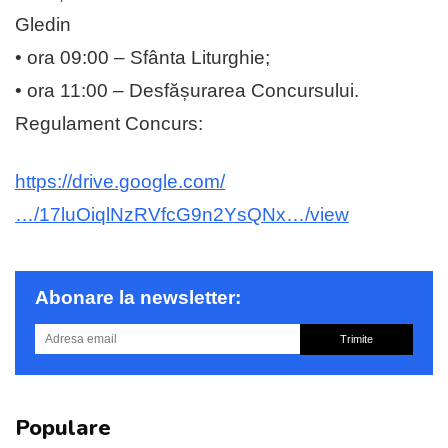
Gledin
• ora 09:00 – Sfânta Liturghie;
• ora 11:00 – Desfășurarea Concursului.
Regulament Concurs:
https://drive.google.com/
…/17luOiqlNzRVfcG9n2YsQNx…/view
Abonare la newsletter:
Trimite
Populare