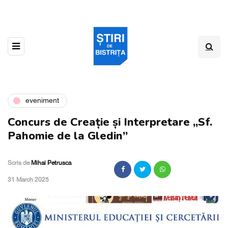
eveniment
Concurs de Creație și Interpretare „Sf.
Pahomie de la Gledin”
Scris de
Mihai Petrusca
,
31 March 2025