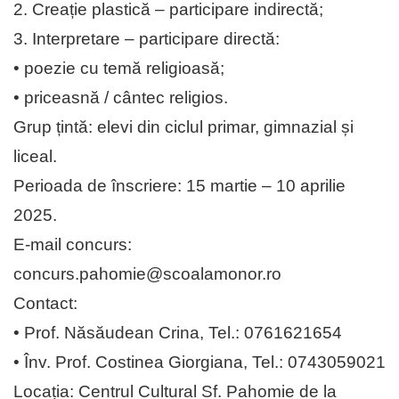
2. Creație plastică – participare indirectă;
3. Interpretare – participare directă:
• poezie cu temă religioasă;
• priceasnă / cântec religios.
Grup țintă: elevi din ciclul primar, gimnazial și
liceal.
Perioada de înscriere: 15 martie – 10 aprilie
2025.
E-mail concurs:
concurs.pahomie@scoalamonor.ro
Contact:
• Prof. Năsăudean Crina, Tel.: 0761621654
• Înv. Prof. Costinea Giorgiana, Tel.: 0743059021
Locația: Centrul Cultural Sf. Pahomie de la