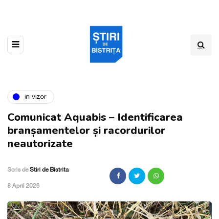
in vizor
Comunicat Aquabis – Identificarea
branșamentelor și racordurilor
neautorizate
Scris de
Stiri de Bistrita
,
8 April 2026