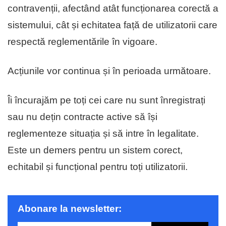
contravenții, afectând atât funcționarea corectă a
sistemului, cât și echitatea față de utilizatorii care
respectă reglementările în vigoare.
Acțiunile vor continua și în perioada următoare.
Îi încurajăm pe toți cei care nu sunt înregistrați
sau nu dețin contracte active să își
reglementeze situația și să intre în legalitate.
Este un demers pentru un sistem corect,
echitabil și funcțional pentru toți utilizatorii.
Abonare la newsletter: