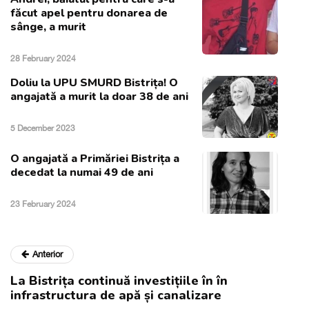
făcut apel pentru donarea de
sânge, a murit
28 February 2024
Doliu la UPU SMURD Bistrița! O
angajată a murit la doar 38 de ani
5 December 2023
O angajată a Primăriei Bistrița a
decedat la numai 49 de ani
23 February 2024
Anterior
La Bistrița continuă investițiile în în
infrastructura de apă și canalizare