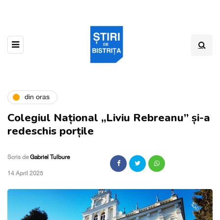
din oras
Colegiul Național „Liviu Rebreanu” și-a
redeschis porțile
Scris de
Gabriel Tulbure
,
14 April 2025