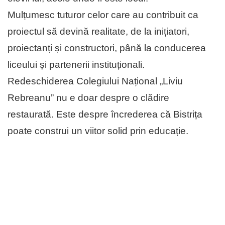
Mulțumesc tuturor celor care au contribuit ca
proiectul să devină realitate, de la inițiatori,
proiectanți și constructori, până la conducerea
liceului și partenerii instituționali.
Redeschiderea Colegiului Național „Liviu
Rebreanu” nu e doar despre o clădire
restaurată. Este despre încrederea că Bistrița
poate construi un viitor solid prin educație.