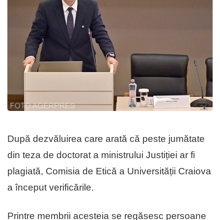
După dezvăluirea care arată că peste jumătate
din teza de doctorat a ministrului Justiției ar fi
plagiată, Comisia de Etică a Universității Craiova
a început verificările.
Printre membrii acesteia se regăsesc persoane