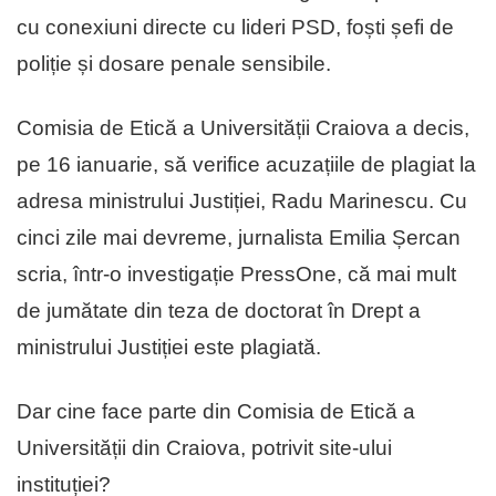
cu conexiuni directe cu lideri PSD, foști șefi de
poliție și dosare penale sensibile.
Comisia de Etică a Universității Craiova a decis,
pe 16 ianuarie, să verifice acuzațiile de plagiat la
adresa ministrului Justiției, Radu Marinescu. Cu
cinci zile mai devreme, jurnalista Emilia Șercan
scria, într-o investigație PressOne, că mai mult
de jumătate din teza de doctorat în Drept a
ministrului Justiției este plagiată.
Dar cine face parte din Comisia de Etică a
Universității din Craiova, potrivit site-ului
instituției?