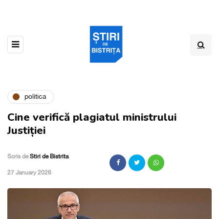
politica
Cine verifică plagiatul ministrului
Justiției
Scris de
Stiri de Bistrita
,
27 January 2026