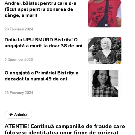
Andrei, băiatul pentru care s-a
făcut apel pentru donarea de
sânge, a murit
28 February 2024
Doliu la UPU SMURD Bistrița! O
angajată a murit la doar 38 de ani
5 December 2023
O angajată a Primăriei Bistrița a
decedat la numai 49 de ani
23 February 2024
Anterior
ATENȚIE! Continuă campaniile de fraude care
folosesc identitatea unor firme de curierat