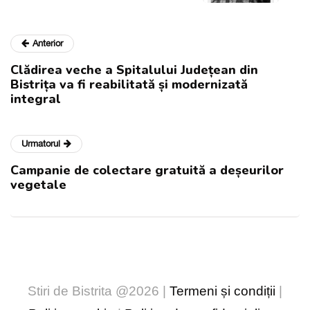
Anterior
Clădirea veche a Spitalului Județean din
Bistrița va fi reabilitată și modernizată
integral
Urmatorul
Campanie de colectare gratuită a deșeurilor
vegetale
Stiri de Bistrita @2026 |
Termeni și condiții
|