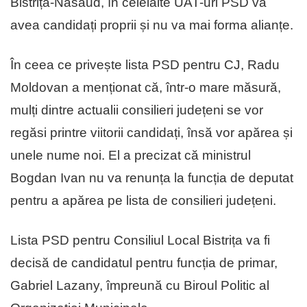
Bistrița-Năsăud, în celelalte UAT-uri PSD va
avea candidați proprii și nu va mai forma alianțe.
În ceea ce privește lista PSD pentru CJ, Radu
Moldovan a menționat că, într-o mare măsură,
mulți dintre actualii consilieri județeni se vor
regăsi printre viitorii candidați, însă vor apărea și
unele nume noi. El a precizat că ministrul
Bogdan Ivan nu va renunța la funcția de deputat
pentru a apărea pe lista de consilieri județeni.
Lista PSD pentru Consiliul Local Bistrița va fi
decisă de candidatul pentru funcția de primar,
Gabriel Lazany, împreună cu Biroul Politic al