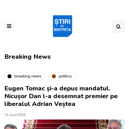
Breaking News
breaking news
politica
Eugen Tomac și-a depus mandatul.
Nicușor Dan l-a desemnat premier pe
liberalul Adrian Veștea
14 June 2026