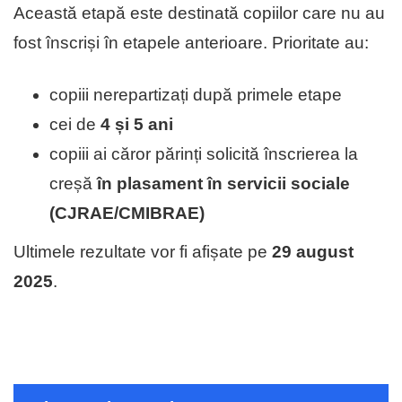
Această etapă este destinată copiilor care nu au
fost înscriși în etapele anterioare. Prioritate au:
copiii nerepartizați după primele etape
cei de
4 și 5 ani
copiii ai căror părinți solicită înscrierea la
creșă
în plasament în servicii sociale
(CJRAE/CMIBRAE)
Ultimele rezultate vor fi afișate pe
29 august
2025
.