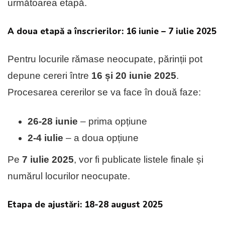
următoarea etapă.
A doua etapă a înscrierilor: 16 iunie – 7 iulie 2025
Pentru locurile rămase neocupate, părinții pot
depune cereri între
16 și 20 iunie 2025
.
Procesarea cererilor se va face în două faze:
26-28 iunie
– prima opțiune
2-4 iulie
– a doua opțiune
Pe
7 iulie 2025
, vor fi publicate listele finale și
numărul locurilor neocupate.
Etapa de ajustări: 18-28 august 2025