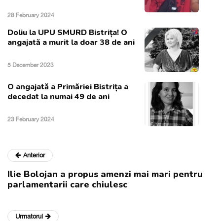
28 February 2024
Doliu la UPU SMURD Bistrița! O
angajată a murit la doar 38 de ani
5 December 2023
O angajată a Primăriei Bistrița a
decedat la numai 49 de ani
23 February 2024
Anterior
Ilie Bolojan a propus amenzi mai mari pentru
parlamentarii care chiulesc
Urmatorul