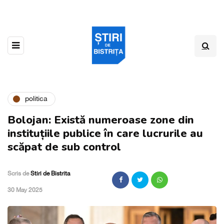
politica
Bolojan: Există numeroase zone din
instituțiile publice în care lucrurile au
scăpat de sub control
Scris de
Stiri de Bistrita
,
30 May 2025