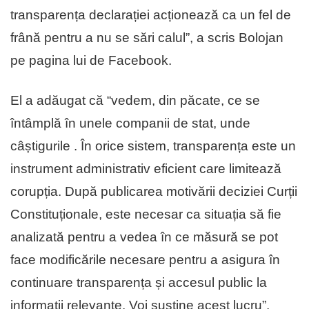
transparența declarației acționează ca un fel de
frână pentru a nu se sări calul”, a scris Bolojan
pe pagina lui de Facebook.
El a adăugat că “vedem, din păcate, ce se
întâmplă în unele companii de stat, unde
câștigurile
. În orice sistem, transparența este un
instrument administrativ eficient care limitează
corupția. După publicarea motivării deciziei Curții
Constituționale, este necesar ca situația să fie
analizată pentru a vedea în ce măsură se pot
face modificările necesare pentru a asigura în
continuare transparența și accesul public la
informații relevante. Voi susține acest lucru”.