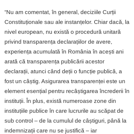
“Nu am comentat, în general, deciziile Curții
Constituționale sau ale instanțelor. Chiar dacă, la
nivel european, nu există o procedură unitară
privind transparența declarațiilor de avere,
experiența acumulată în România în acești ani
arată că transparența publicării acestor
declarații, atunci când deții o funcție publică, a
fost un câștig. Asigurarea transparenței este un
element esențial pentru recâștigarea încrederii în
instituții. În plus, există numeroase zone din
instituțiile publice în care lucrurile au scăpat de
sub control – de la cumulul de câștiguri, până la
indemnizații care nu se justifică – iar