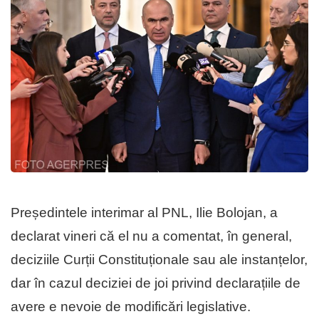
Președintele interimar al PNL, Ilie Bolojan, a
declarat vineri că el nu a comentat, în general,
deciziile Curții Constituționale sau ale instanțelor,
dar în cazul deciziei de joi privind declarațiile de
avere e nevoie de modificări legislative.