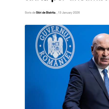
Scris de
Stiri de Bistrita
,
13 January 2026