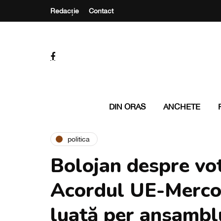
Redacție
Contact
DIN ORAS
ANCHETE
politica
Bolojan despre vo
Acordul UE-Mercos
luată per ansambl