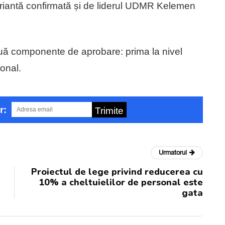
 variantă confirmată și de liderul UDMR Kelemen
uă componente de aprobare: prima la nivel
onal.
r:
Trimite
Urmatorul
Proiectul de lege privind reducerea cu
10% a cheltuielilor de personal este
gata