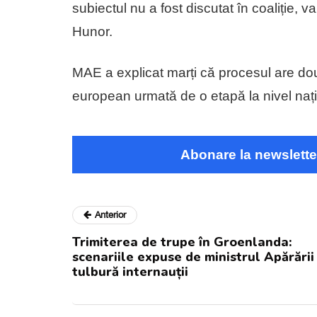
subiectul nu a fost discutat în coaliție,
Hunor.
MAE a explicat marți că procesul are do
european urmată de o etapă la nivel nați
Abonare la newslette
Anterior
Trimiterea de trupe în Groenlanda:
scenariile expuse de ministrul Apărării
tulbură internauții