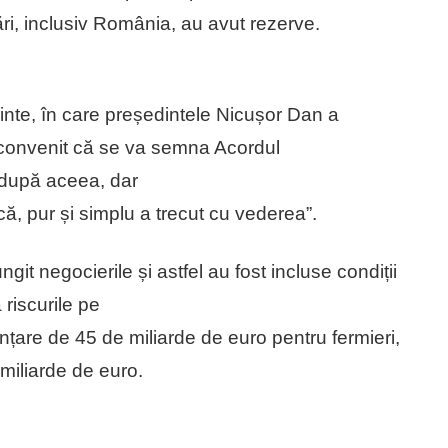
ări, inclusiv România, au avut rezerve.
te, în care președintele Nicușor Dan a
-a convenit că se va semna Acordul
 după aceea, dar
ă, pur și simplu a trecut cu vederea”.
ungit negocierile și astfel au fost incluse condiții
 riscurile pe
nțare de 45 de miliarde de euro pentru fermieri,
 miliarde de euro.