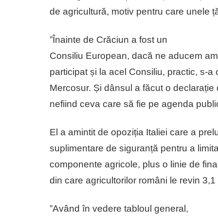
de agricultură, motiv pentru care unele ț
”Înainte de Crăciun a fost un
Consiliu European, dacă ne aducem amin
participat și la acel Consiliu, practic, s
Mercosur. Și dânsul a făcut o declarație
nefiind ceva care să fie pe agenda public
El a amintit de opoziția Italiei care a prel
suplimentare de siguranță pentru a limita
componente agricole, plus o linie de fina
din care agricultorilor români le revin 3,1
”Având în vedere tabloul general,