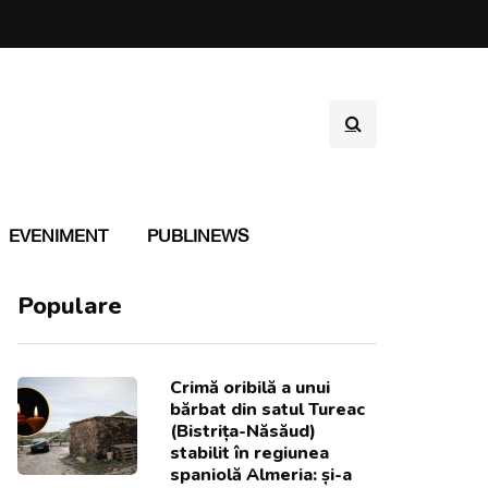
EVENIMENT
PUBLINEWS
Populare
Crimă oribilă a unui
bărbat din satul Tureac
(Bistrița-Năsăud)
stabilit în regiunea
spaniolă Almeria: și-a