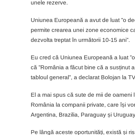
unele rezerve.
Uniunea Europeană a avut de luat ”o deciz
permite crearea unei zone economice ca
dezvolta treptat în următorii 10-15 ani”.
Eu cred că Uniunea Europeană a luat ”o 
că ”România a făcut bine că a susținut a
tabloul general”, a declarat Bolojan la T
El a mai spus că sute de mii de oameni 
România la companii private, care își v
Argentina, Brazilia, Paraguay și Uruguay
Pe lângă aceste oportunități, există și r