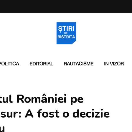
POLITICA
EDITORIAL
RAUTACISME
IN VIZOR
tul României pe
ur: A fost o decizie
u