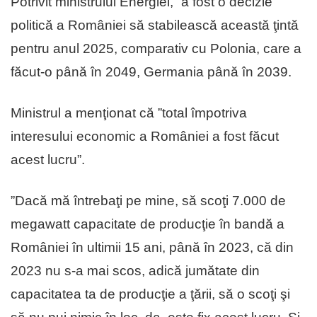
Potrivit ministrului Energiei, ”a fost o decizie
politică a României să stabilească această ţintă
pentru anul 2025, comparativ cu Polonia, care a
făcut-o până în 2049, Germania până în 2039.
Ministrul a menţionat că ”total împotriva
interesului economic a României a fost făcut
acest lucru”.
”Dacă mă întrebaţi pe mine, să scoţi 7.000 de
megawatt capacitate de producţie în bandă a
României în ultimii 15 ani, până în 2023, că din
2023 nu s-a mai scos, adică jumătate din
capacitatea ta de producţie a ţării, să o scoţi şi