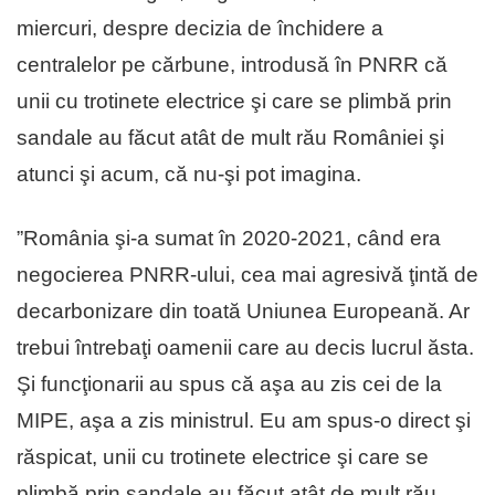
miercuri, despre decizia de închidere a
centralelor pe cărbune, introdusă în PNRR că
unii cu trotinete electrice şi care se plimbă prin
sandale au făcut atât de mult rău României şi
atunci şi acum, că nu-şi pot imagina.
”România şi-a sumat în 2020-2021, când era
negocierea PNRR-ului, cea mai agresivă ţintă de
decarbonizare din toată Uniunea Europeană. Ar
trebui întrebaţi oamenii care au decis lucrul ăsta.
Şi funcţionarii au spus că aşa au zis cei de la
MIPE, aşa a zis ministrul. Eu am spus-o direct şi
răspicat, unii cu trotinete electrice şi care se
plimbă prin sandale au făcut atât de mult rău