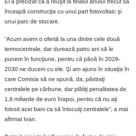
El a precizat că a reuşit la finalul anului trecut să
înceapă construcţia cu unui part fotovoltaic şi
unui parc de stocare.
”Acum avem o ofertă la una dintre cele două
termocentrale, dar durează patru ani să le
punem în funcţiune, pentru că până în 2029-
2030 ne ducem cu ele. Şi am ajuns în situaţia în
care Comisia să ne spună, da, păstraţi
centralele pe cărbune, dar plătiţi penalitatea de
1,8 miliarde de euro înapoi, pentru că nu aţi
folosit acei bani ca să înlocuiţi centralele”, a mai
afirmat Ivan.