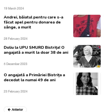
19 March 2024
Andrei, băiatul pentru care s-a
făcut apel pentru donarea de
sânge, a murit
28 February 2024
Doliu la UPU SMURD Bistrița! O
angajată a murit la doar 38 de ani
5 December 2023
O angajată a Primăriei Bistrița a
decedat la numai 49 de ani
23 February 2024
Anterior