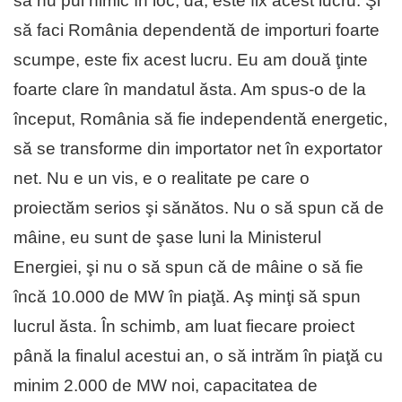
să nu pui nimic în loc, da, este fix acest lucru. Şi
să faci România dependentă de importuri foarte
scumpe, este fix acest lucru. Eu am două ţinte
foarte clare în mandatul ăsta. Am spus-o de la
început, România să fie independentă energetic,
să se transforme din importator net în exportator
net. Nu e un vis, e o realitate pe care o
proiectăm serios şi sănătos. Nu o să spun că de
mâine, eu sunt de şase luni la Ministerul
Energiei, şi nu o să spun că de mâine o să fie
încă 10.000 de MW în piaţă. Aş minţi să spun
lucrul ăsta. În schimb, am luat fiecare proiect
până la finalul acestui an, o să intrăm în piaţă cu
minim 2.000 de MW noi, capacitatea de