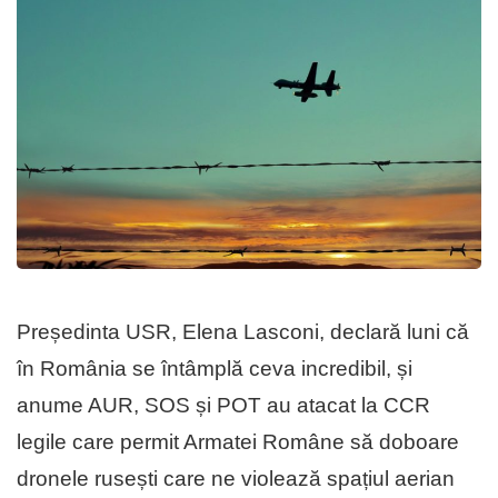
Președinta USR, Elena Lasconi, declară luni că
în România se întâmplă ceva incredibil, și
anume AUR, SOS și POT au atacat la CCR
legile care permit Armatei Române să doboare
dronele rusești care ne violează spațiul aerian