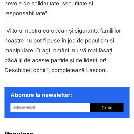
nevoie de solidaritate, securitate și
responsabilitate”.
”Viitorul nostru european și siguranța familiilor
noastre nu pot fi puse în joc de populism și
manipulare. Dragi români, nu vă mai lăsați
păcăliți de aceste partide și de liderii lor!
Deschideți ochii!”, completează Lasconi.
Abonare la newsletter:
Trimite