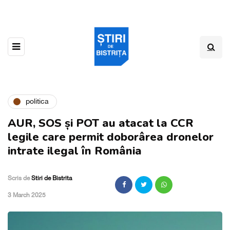
politica
AUR, SOS și POT au atacat la CCR
legile care permit doborârea dronelor
intrate ilegal în România
Scris de
Stiri de Bistrita
,
3 March 2025