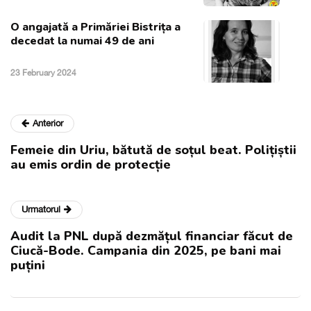
O angajată a Primăriei Bistrița a
decedat la numai 49 de ani
23 February 2024
Anterior
Femeie din Uriu, bătută de soțul beat. Polițiștii
au emis ordin de protecție
Urmatorul
Audit la PNL după dezmățul financiar făcut de
Ciucă-Bode. Campania din 2025, pe bani mai
puțini