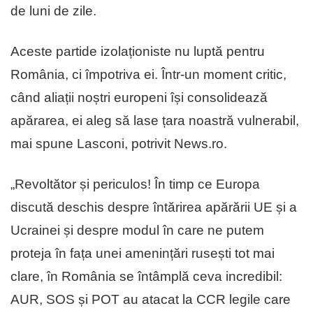
de luni de zile.
Aceste partide izolaționiste nu luptă pentru
România, ci împotriva ei. Într-un moment critic,
când aliații noștri europeni își consolidează
apărarea, ei aleg să lase țara noastră vulnerabil,
mai spune Lasconi, potrivit News.ro.
„Revoltător și periculos! În timp ce Europa
discută deschis despre întărirea apărării UE și a
Ucrainei și despre modul în care ne putem
proteja în fața unei amenințări rusești tot mai
clare, în România se întâmplă ceva incredibil:
AUR, SOS și POT au atacat la CCR legile care