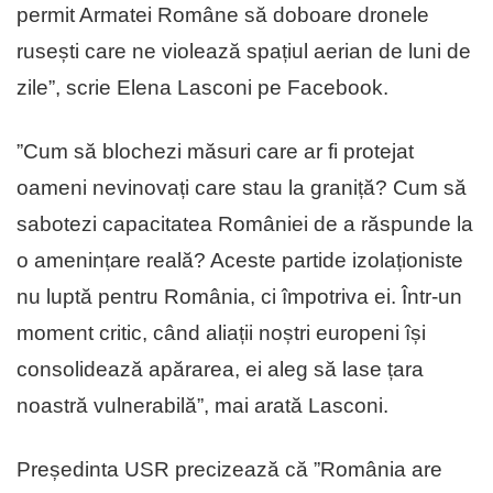
permit Armatei Române să doboare dronele
rusești care ne violează spațiul aerian de luni de
zile”, scrie Elena Lasconi pe Facebook.
”Cum să blochezi măsuri care ar fi protejat
oameni nevinovați care stau la graniță? Cum să
sabotezi capacitatea României de a răspunde la
o amenințare reală? Aceste partide izolaționiste
nu luptă pentru România, ci împotriva ei. Într-un
moment critic, când aliații noștri europeni își
consolidează apărarea, ei aleg să lase țara
noastră vulnerabilă”, mai arată Lasconi.
Președinta USR precizează că ”România are