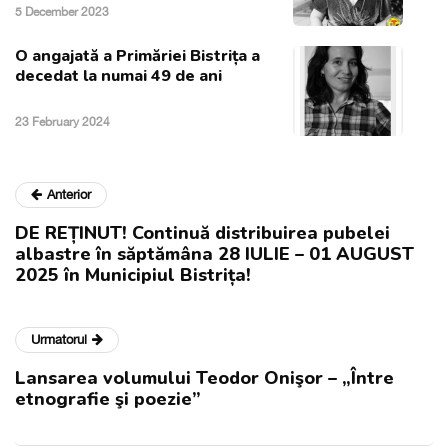
5 December 2023
O angajată a Primăriei Bistrița a
decedat la numai 49 de ani
23 February 2024
Anterior
DE REȚINUT! Continuă distribuirea pubelei
albastre în săptămâna 28 IULIE – 01 AUGUST
2025 în Municipiul Bistrița!
Urmatorul
Lansarea volumului Teodor Onişor – „Între
etnografie şi poezie”