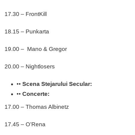
17.30 – FrontKill
18.15 – Punkarta
19.00 – Mano & Gregor
20.00 – Nightlosers
••
Scena Stejarului Secular:
••
Concerte:
17.00 – Thomas Albinetz
17.45 – O’Rena