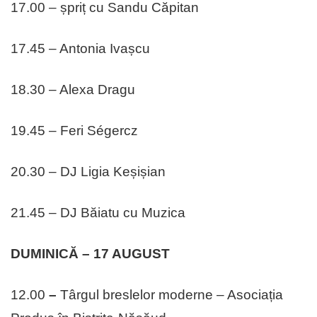
17.00 – șpriț cu Sandu Căpitan
17.45 – Antonia Ivașcu
18.30 – Alexa Dragu
19.45 – Feri Ségercz
20.30 – DJ Ligia Keșișian
21.45 – DJ Băiatu cu Muzica
DUMINICĂ – 17 AUGUST
12.00
–
Târgul breslelor moderne – Asociația