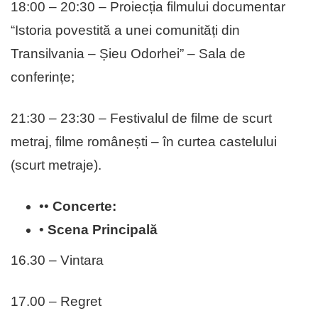
18:00 – 20:30 – Proiecția filmului documentar
“Istoria povestită a unei comunități din
Transilvania – Șieu Odorhei” – Sala de
conferințe;
21:30 – 23:30 – Festivalul de filme de scurt
metraj, filme românești – în curtea castelului
(scurt metraje).
••
Concerte:
•
Scena Principală
16.30 – Vintara
17.00 – Regret