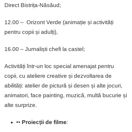
Direct Bistrița-Năsăud;
12.00 – Orizont Verde (animație și activități
pentru copii și adulți),
16.00 – Jurnaliști chefi la castel;
Activități într-un loc special amenajat pentru
copii, cu ateliere creative și dezvoltarea de
abilități: atelier de pictură și desen și alte jocuri,
animatori, face painting, muzică, multă bucurie și
alte surprize.
••
Proiecții de filme
: