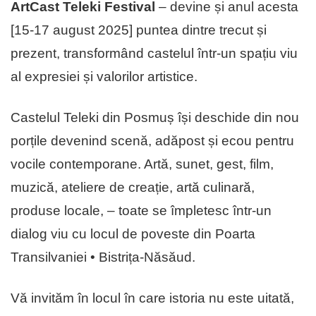
ArtCast Teleki Festival
– devine și anul acesta
[15-17 august 2025] puntea dintre trecut și
prezent, transformând castelul într-un spațiu viu
al expresiei și valorilor artistice.
Castelul Teleki din Posmuș își deschide din nou
porțile devenind scenă, adăpost și ecou pentru
vocile contemporane. Artă, sunet, gest, film,
muzică, ateliere de creație, artă culinară,
produse locale, – toate se împletesc într-un
dialog viu cu locul de poveste din Poarta
Transilvaniei • Bistrița-Năsăud.
Vă invităm în locul în care istoria nu este uitată,