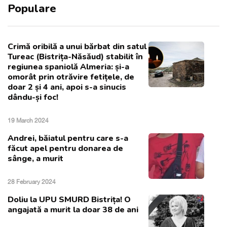
Populare
Crimă oribilă a unui bărbat din satul
Tureac (Bistrița-Năsăud) stabilit în
regiunea spaniolă Almeria: și-a
omorât prin otrăvire fetițele, de
doar 2 și 4 ani, apoi s-a sinucis
dându-și foc!
19 March 2024
Andrei, băiatul pentru care s-a
făcut apel pentru donarea de
sânge, a murit
28 February 2024
Doliu la UPU SMURD Bistrița! O
angajată a murit la doar 38 de ani