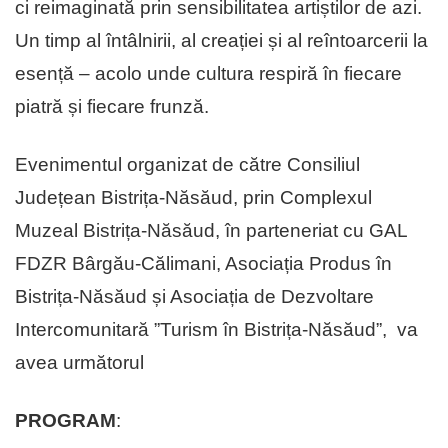
ci reimaginată prin sensibilitatea artiștilor de azi.
Un timp al întâlnirii, al creației și al reîntoarcerii la
esență – acolo unde cultura respiră în fiecare
piatră și fiecare frunză.
Evenimentul organizat de către Consiliul
Județean Bistrița-Năsăud, prin Complexul
Muzeal Bistrița-Năsăud, în parteneriat cu GAL
FDZR Bârgău-Călimani, Asociația Produs în
Bistrița-Năsăud și Asociația de Dezvoltare
Intercomunitară ”Turism în Bistrița-Năsăud”, va
avea următorul
PROGRAM
: