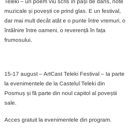
Teleki – un poem viu scris în pași de dans, note
muzicale și povești ce prind glas. E un festival,
dar mai mult decât atât e o punte între vremuri, o
întâlnire între oameni, o reverență în fața
frumosului.
15-17 august – ArtCast Teleki Festival – Ia parte
la evenimentele de la Castelul Teleki din
Posmuș și fă parte din noul capitol al poveștii
sale.
Acces gratuit la evenimentele din program.