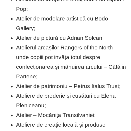
Pop;
Atelier de modelare artistică cu Bodo
Gallery;
Atelier de pictură cu Adrian Solcan
Atelierul arcașilor Rangers of the North –
unde copiii pot invăța totul despre
confecționarea și mânuirea arcului – Cătălin
Partene;
Atelier de patrimoniu – Petrus Italus Trust;
Ateliere de broderie și cusături cu Elena
Pleniceanu;
Atelier – Mocănița Transilvaniei;
Ateliere de creație locală și produse