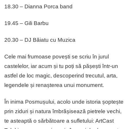
18.30 – Dianna Porca band
19.45 – Gili Barbu
20.30 – DJ Băiatu cu Muzica
Cele mai frumoase povești se scriu în jurul
castelelor, iar acum și tu poți să pășești într-un
astfel de loc magic, descoperind trecutul, arta,
legendele și renașterea unui monument.
În inima Posmușului, acolo unde istoria șoptește
prin ziduri și natura îmbrășisează pietrele vechi,
te asteaptă o sărbătoare a sufletului: ArtCast