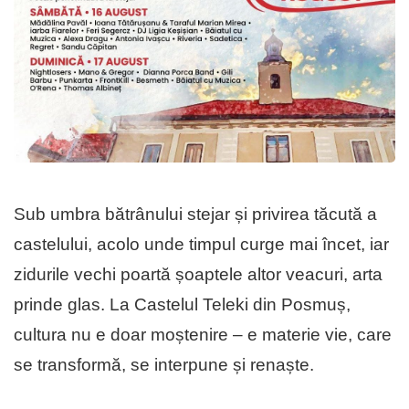
Sub umbra bătrânului stejar și privirea tăcută a
castelului, acolo unde timpul curge mai încet, iar
zidurile vechi poartă șoaptele altor veacuri, arta
prinde glas. La Castelul Teleki din Posmuș,
cultura nu e doar moștenire – e materie vie, care
se transformă, se interpune și renaște.