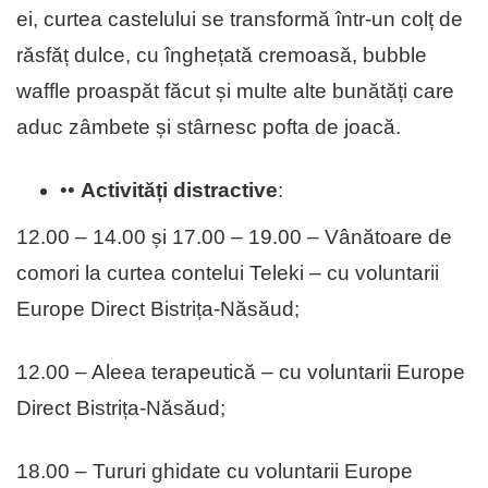
ei, curtea castelului se transformă într-un colț de
răsfăț dulce, cu înghețată cremoasă, bubble
waffle proaspăt făcut și multe alte bunătăți care
aduc zâmbete și stârnesc pofta de joacă.
••
Activități distractive
:
12.00 – 14.00 și 17.00 – 19.00 – Vânătoare de
comori la curtea contelui Teleki – cu voluntarii
Europe Direct Bistrița-Năsăud;
12.00 – Aleea terapeutică – cu voluntarii Europe
Direct Bistrița-Năsăud;
18.00 – Tururi ghidate cu voluntarii Europe