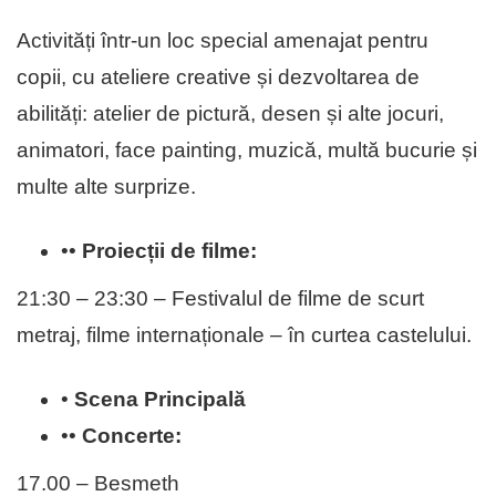
Activități într-un loc special amenajat pentru
copii, cu ateliere creative și dezvoltarea de
abilități: atelier de pictură, desen și alte jocuri,
animatori, face painting, muzică, multă bucurie și
multe alte surprize.
••
Proiecții de filme:
21:30 – 23:30 – Festivalul de filme de scurt
metraj, filme internaționale – în curtea castelului.
•
Scena Principală
••
Concerte:
17.00 – Besmeth