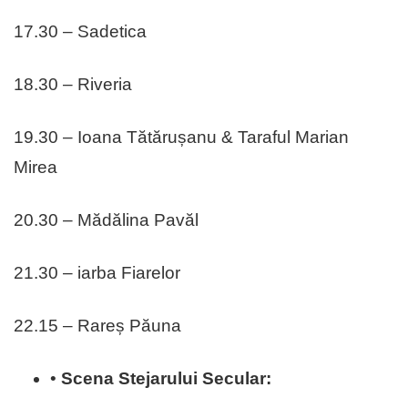
17.30 – Sadetica
18.30 – Riveria
19.30 – Ioana Tătărușanu & Taraful Marian
Mirea
20.30 – Mădălina Pavăl
21.30 – iarba Fiarelor
22.15 – Rareș Păuna
•
Scena Stejarului Secular: