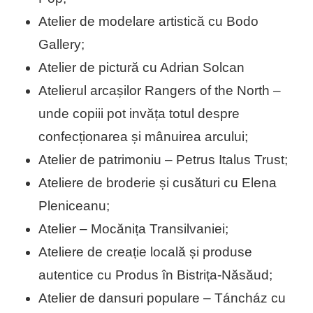
Atelier de modelare artistică cu Bodo
Gallery;
Atelier de pictură cu Adrian Solcan
Atelierul arcașilor Rangers of the North –
unde copiii pot invăța totul despre
confecționarea și mânuirea arcului;
Atelier de patrimoniu – Petrus Italus Trust;
Ateliere de broderie și cusături cu Elena
Pleniceanu;
Atelier – Mocănița Transilvaniei;
Ateliere de creație locală și produse
autentice cu Produs în Bistrița-Năsăud;
Atelier de dansuri populare – Táncház cu