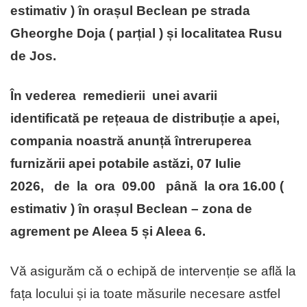
estimativ ) în orașul Beclean pe strada
Gheorghe Doja ( parțial ) și localitatea Rusu
de Jos.
În vederea
remedierii unei avarii
identificată
pe rețeaua de distribuție a apei,
compania noastră anunță
întreruperea
furnizării apei potabile astăzi, 07 Iulie
2026, de la ora 09.00 până la ora 16.00 (
estimativ ) în orașul Beclean – zona de
agrement pe Aleea 5 și Aleea 6.
Vă asigurăm că o echipă de intervenție se află la
fața locului și ia toate măsurile necesare astfel