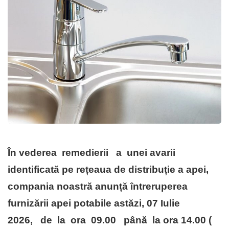
În vederea
remedierii a unei avarii
identificată
pe rețeaua de distribuție a apei,
compania noastră anunță
întreruperea
furnizării apei potabile astăzi, 07 Iulie
2026, de la ora 09.00 până la ora 14.00 (