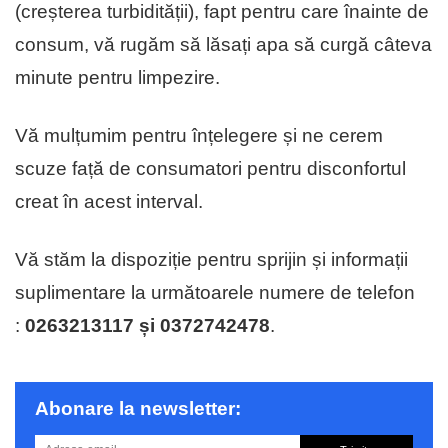
(creșterea turbidității), fapt pentru care înainte de
consum, vă rugăm să lăsați apa să curgă câteva
minute pentru limpezire.
Vă mulțumim pentru înțelegere și ne cerem
scuze față de consumatori pentru disconfortul
creat în acest interval.
Vă stăm la dispoziție pentru sprijin și informații
suplimentare la următoarele numere de telefon
:
0263213117 și 0372742478
.
Abonare la newsletter: