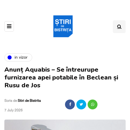
in vizor
Anunț Aquabis – Se întreurupe
furnizarea apei potabile în Beclean și
Rusu de Jos
Scris de
Stiri de Bistrita
,
7 July 2026