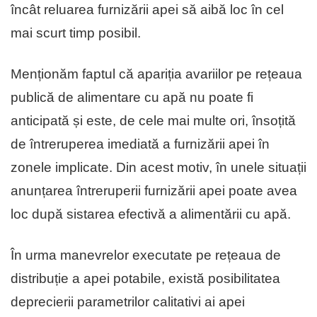
încât reluarea furnizării apei să aibă loc în cel
mai scurt timp posibil.
Menționăm faptul că apariția avariilor pe rețeaua
publică de alimentare cu apă nu poate fi
anticipată și este, de cele mai multe ori, însoțită
de întreruperea imediată a furnizării apei în
zonele implicate. Din acest motiv, în unele situații
anunțarea întreruperii furnizării apei poate avea
loc după sistarea efectivă a alimentării cu apă.
În urma manevrelor executate pe rețeaua de
distribuție a apei potabile, există posibilitatea
deprecierii parametrilor calitativi ai apei