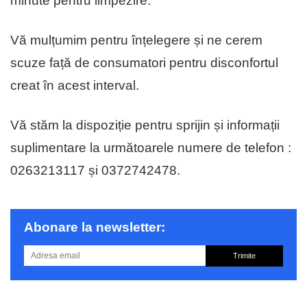
minute pentru limpezire.
Vă mulțumim pentru înțelegere și ne cerem
scuze față de consumatori pentru disconfortul
creat în acest interval.
Vă stăm la dispoziție pentru sprijin și informații
suplimentare la următoarele numere de telefon :
0263213117 și 0372742478.
Abonare la newsletter:
Trimite