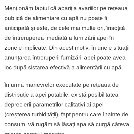
Menționăm faptul că apariția avariilor pe rețeaua
publică de alimentare cu apă nu poate fi
anticipată și este, de cele mai multe ori, însoțită
de întreruperea imediată a furnizării apei în
zonele implicate. Din acest motiv, în unele situații
anunțarea întreruperii furnizării apei poate avea
loc după sistarea efectivă a alimentării cu apă.
În urma manevrelor executate pe rețeaua de
distribuție a apei potabile, există posibilitatea
deprecierii parametrilor calitativi ai apei
(creșterea turbidității), fapt pentru care înainte de
consum, vă rugăm să lăsați apa să curgă câteva