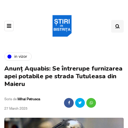
in vizor
Anunț Aquabis: Se întrerupe furnizarea
apei potabile pe strada Tutuleasa din
Maieru
Scris de
Mihai Petrusca
,
27 March 2025