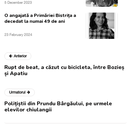
5 December 2023
O angajată a Primăriei Bistrița a
decedat la numai 49 de ani
23 February 2024
Anterior
Rupt de beat, a căzut cu bicicleta, între Bozieș
și Apatiu
Urmatorul
Polițiștii din Prundu Bârgăului, pe urmele
elevilor chiulangii