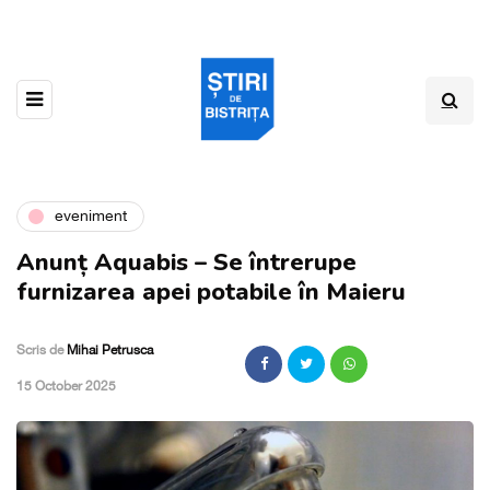
eveniment
Anunț Aquabis – Se întrerupe
furnizarea apei potabile în Maieru
Scris de
Mihai Petrusca
,
15 October 2025