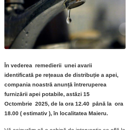
În vederea
remedierii unei avarii
identificată
pe rețeaua de distribuție a apei,
compania noastră anunță
întreruperea
furnizării apei potabile, astăzi 15
Octombrie 2025, de la ora 12.40 până la ora
18.00 ( estimativ ), în localitatea Maieru.