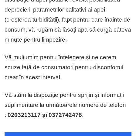
deprecierii parametrilor calitativi ai apei
(creșterea turbidității), fapt pentru care înainte de
consum, vă rugăm să lăsați apa să curgă câteva
minute pentru limpezire.
Vă mulțumim pentru înțelegere și ne cerem
scuze față de consumatori pentru disconfortul
creat în acest interval.
Vă stăm la dispoziție pentru sprijin și informații
suplimentare la următoarele numere de telefon
:
0263213117 și 0372742478
.