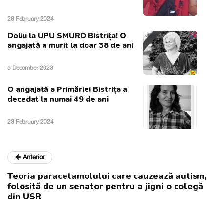
28 February 2024
Doliu la UPU SMURD Bistrița! O
angajată a murit la doar 38 de ani
5 December 2023
O angajată a Primăriei Bistrița a
decedat la numai 49 de ani
23 February 2024
Anterior
Teoria paracetamolului care cauzează autism,
folosită de un senator pentru a jigni o colegă
din USR