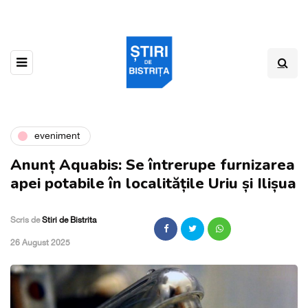
eveniment
Anunț Aquabis: Se întrerupe furnizarea
apei potabile în localitățile Uriu și Ilișua
Scris de
Stiri de Bistrita
,
26 August 2025