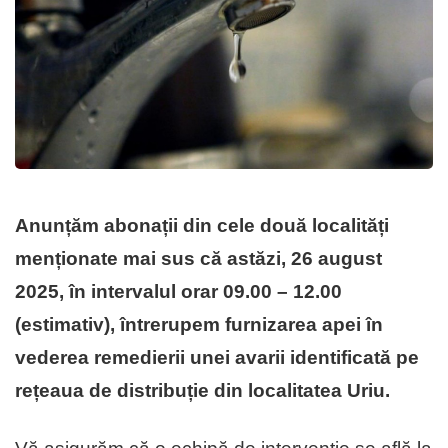
Anunțăm abonații din cele două localități
menționate mai sus că astăzi, 26 august
2025, în intervalul orar
09.00 – 12.00
(estimativ),
întrerupem
furnizarea apei
în
vederea remedierii unei avarii identificată pe
rețeaua de distribuție din localitatea Uriu.