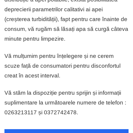
deprecierii parametrilor calitativi ai apei
(creșterea turbidității), fapt pentru care înainte de
consum, vă rugăm să lăsați apa să curgă câteva
minute pentru limpezire.
Vă mulțumim pentru înțelegere și ne cerem
scuze față de consumatori pentru disconfortul
creat în acest interval.
Vă stăm la dispoziție pentru sprijin și informații
suplimentare la următoarele numere de telefon :
0263213117 și 0372742478.