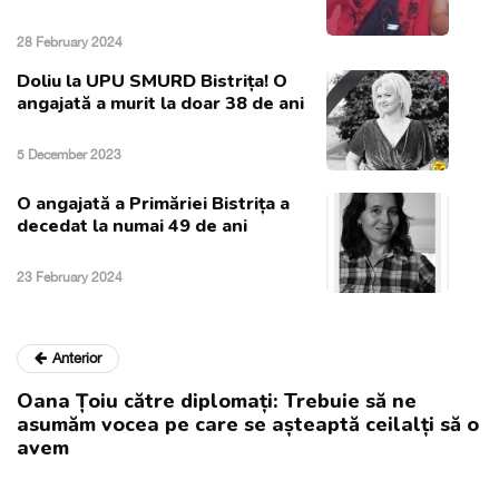
28 February 2024
Doliu la UPU SMURD Bistrița! O
angajată a murit la doar 38 de ani
5 December 2023
O angajată a Primăriei Bistrița a
decedat la numai 49 de ani
23 February 2024
Anterior
Oana Țoiu către diplomați: Trebuie să ne
asumăm vocea pe care se așteaptă ceilalți să o
avem