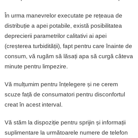
În urma manevrelor executate pe rețeaua de
distribuție a apei potabile, există posibilitatea
deprecierii parametrilor calitativi ai apei
(creșterea turbidității), fapt pentru care înainte de
consum, vă rugăm să lăsați apa să curgă câteva
minute pentru limpezire.
Vă mulțumim pentru înțelegere și ne cerem
scuze față de consumatori pentru disconfortul
creat în acest interval.
Vă stăm la dispoziție pentru sprijin și informații
suplimentare la următoarele numere de telefon