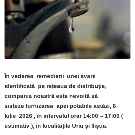
În vederea
remedierii unei avarii
identificată
pe rețeaua de distribuție,
compania noastră este nevoită să
sisteze
furnizarea apei potabile astăzi, 6
Iulie 2026 , în intervalul orar 14:00 – 17:00 (
estimativ ), în localitățile Uriu și Ilișua.