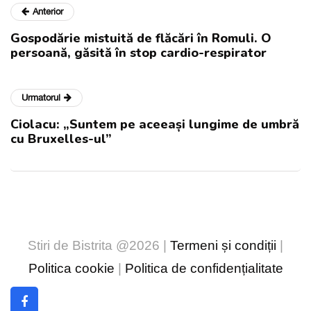
Anterior
Gospodărie mistuită de flăcări în Romuli. O
persoană, găsită în stop cardio-respirator
Urmatorul
Ciolacu: „Suntem pe aceeași lungime de umbră
cu Bruxelles-ul”
Stiri de Bistrita @2026 |
Termeni și condiții
|
Politica cookie
|
Politica de confidențialitate