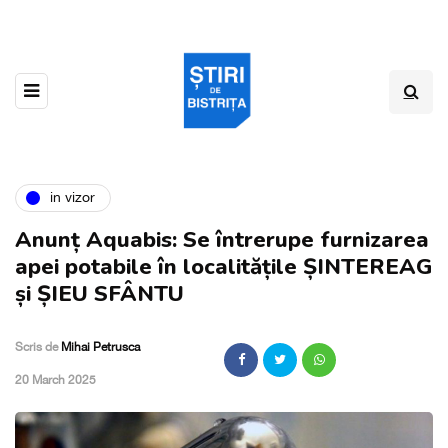
in vizor
Anunț Aquabis: Se întrerupe furnizarea
apei potabile în localitățile ȘINTEREAG
și ȘIEU SFÂNTU
Scris de
Mihai Petrusca
,
20 March 2025