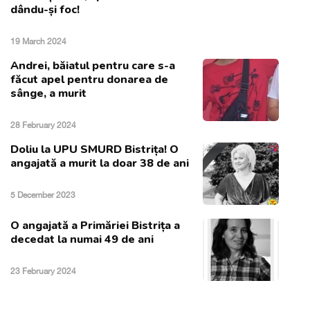
dându-și foc!
19 March 2024
Andrei, băiatul pentru care s-a
făcut apel pentru donarea de
sânge, a murit
28 February 2024
Doliu la UPU SMURD Bistrița! O
angajată a murit la doar 38 de ani
5 December 2023
O angajată a Primăriei Bistrița a
decedat la numai 49 de ani
23 February 2024