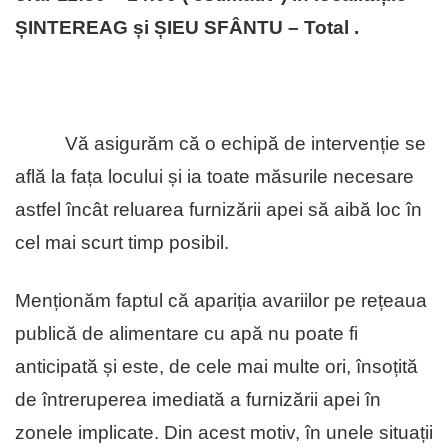
ȘINTEREAG și ȘIEU SFÂNTU – Total .
Vă asigurăm că o echipă de intervenție se
află la fața locului și ia toate măsurile necesare
astfel încât reluarea furnizării apei să aibă loc în
cel mai scurt timp posibil.
Menționăm faptul că apariția avariilor pe rețeaua
publică de alimentare cu apă nu poate fi
anticipată și este, de cele mai multe ori, însoțită
de întreruperea imediată a furnizării apei în
zonele implicate. Din acest motiv, în unele situații