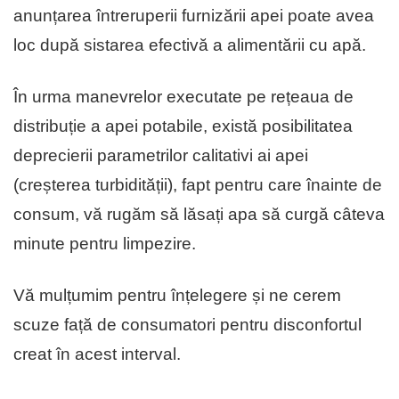
anunțarea întreruperii furnizării apei poate avea
loc după sistarea efectivă a alimentării cu apă.
În urma manevrelor executate pe rețeaua de
distribuție a apei potabile, există posibilitatea
deprecierii parametrilor calitativi ai apei
(creșterea turbidității), fapt pentru care înainte de
consum, vă rugăm să lăsați apa să curgă câteva
minute pentru limpezire.
Vă mulțumim pentru înțelegere și ne cerem
scuze față de consumatori pentru disconfortul
creat în acest interval.