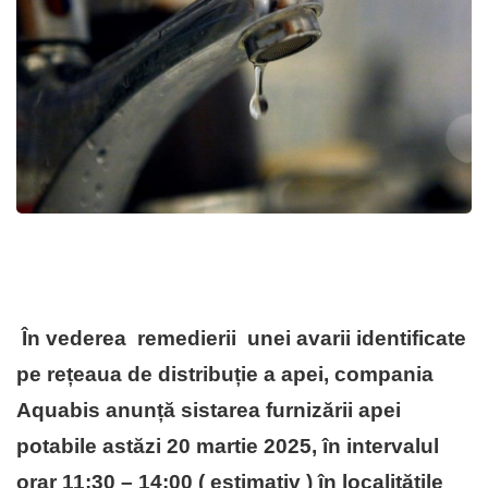
În vederea
remedierii unei avarii identificate
pe rețeaua de distribuție a apei, compania
Aquabis anunță sistarea
furnizării apei
potabile astăzi 20 martie 2025, în intervalul
orar 11:30 – 14:00 ( estimativ ) în localitățile