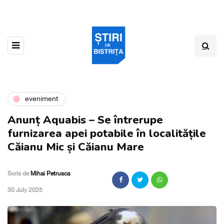
eveniment
Anunț Aquabis – Se întrerupe
furnizarea apei potabile în localitățile
Căianu Mic și Căianu Mare
Scris de
Mihai Petrusca
,
30 July 2025