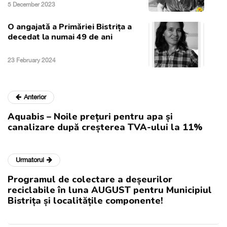
5 December 2023
O angajată a Primăriei Bistrița a
decedat la numai 49 de ani
23 February 2024
Anterior
Aquabis – Noile prețuri pentru apa și
canalizare după creșterea TVA-ului la 11%
Urmatorul
Programul de colectare a deșeurilor
reciclabile în luna AUGUST pentru Municipiul
Bistrița și localitățile componente!