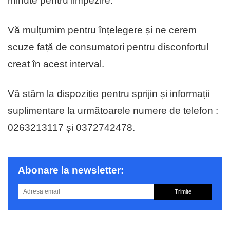
minute pentru limpezire.
Vă mulțumim pentru înțelegere și ne cerem
scuze față de consumatori pentru disconfortul
creat în acest interval.
Vă stăm la dispoziție pentru sprijin și informații
suplimentare la următoarele numere de telefon :
0263213117 și 0372742478.
Abonare la newsletter:
Trimite